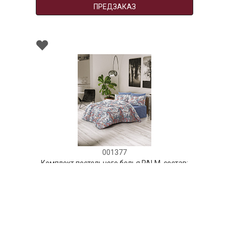
ПРЕДЗАКАЗ
001377
Комплект постельного белья PALM, состав:
100% хлопок, размер: евро
НЕТ В НАЛИЧИИ
290 руб. 90 коп.
ПРЕДЗАКАЗ