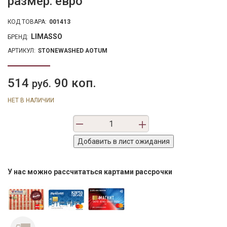
размер: евро
КОД ТОВАРА:
001413
LIMASSO
БРЕНД:
АРТИКУЛ:
STONEWASHED AOTUM
514
90 коп.
руб.
НЕТ В НАЛИЧИИ
У нас можно рассчитаться картами рассрочки