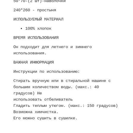
50*70-(2 шт)-наволочки
240*260 - простыня
ИСПОЛЬЗУЕМЫЙ МАТЕРИАЛ
100% хлопок
ВРЕМЯ ИСПОЛЬЗОВАНИЯ
Он подходит для летнего и зимнего
использования.
ВАЖНАЯ ИНФОРМАЦИЯ
Инструкции по использованию:
Стирать вручную или в стиральной машине с
большим количеством воды. (макс.: 40
градусов) Не
использовать отбеливатель
Гладить теплым утюгом. (макс.: 150 градусов)
Возможна химчистка.
Его можно сушить в сушилке.