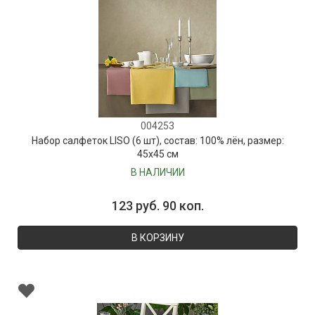
004253
Набор салфеток LISO (6 шт), состав: 100% лён, размер:
45х45 см
В НАЛИЧИИ
123 руб. 90 коп.
В КОРЗИНУ