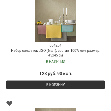
004254
Набор салфеток LISO (6 шт), состав: 100% лён, размер:
45х45 см
В НАЛИЧИИ
123 руб. 90 коп.
В КОРЗИНУ