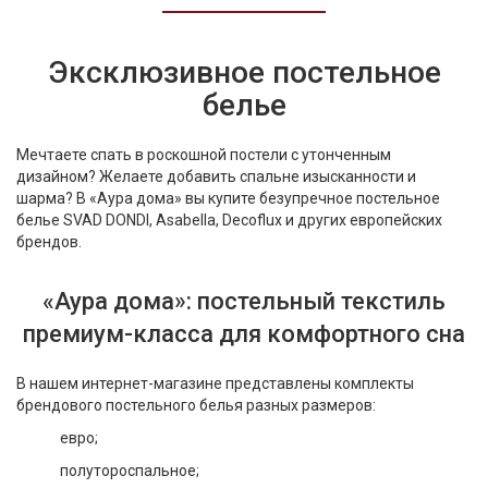
Текстиль
Фарфор
Эксклюзивное постельное
белье
Декор
Бренды
Мечтаете спать в роскошной постели с утонченным
дизайном? Желаете добавить спальне изысканности и
шарма? В «Аура дома» вы купите безупречное постельное
белье SVAD DONDI, Asabella, Decoflux и других европейских
брендов.
«Аура дома»: постельный текстиль
премиум-класса для комфортного сна
В нашем интернет-магазине представлены комплекты
брендового постельного белья разных размеров:
евро;
полутороспальное;