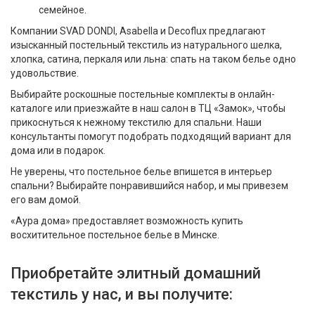
семейное.
Компании SVAD DONDI, Asabella и Decoflux предлагают
изысканный постельный текстиль из натурального шелка,
хлопка, сатина, перкаля или льна: спать на таком белье одно
удовольствие.
Выбирайте роскошные постельные комплекты в онлайн-
каталоге или приезжайте в наш салон в ТЦ «Замок», чтобы
прикоснуться к нежному текстилю для спальни. Наши
консультанты помогут подобрать подходящий вариант для
дома или в подарок.
Не уверены, что постельное белье впишется в интерьер
спальни? Выбирайте понравившийся набор, и мы привезем
его вам домой.
«Аура дома» предоставляет возможность купить
восхитительное постельное белье в Минске.
Приобретайте элитный домашний
текстиль у нас, и вы получите: