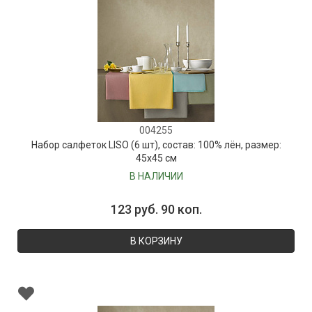
004255
Набор салфеток LISO (6 шт), состав: 100% лён, размер:
45х45 см
В НАЛИЧИИ
123 руб. 90 коп.
В КОРЗИНУ