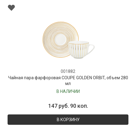
001882
Чайная пара фарфоровая COUPE GOLDEN ORBIT, объем 280
мл
В НАЛИЧИИ
147 руб. 90 коп.
В КОРЗИНУ