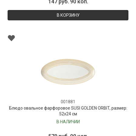
147 руб. 90 коп.
В КОРЗИНУ
001881
Блюдо овальное фарфоровое SUSI GOLDEN ORBIT, размер:
52х24 см
В НАЛИЧИИ