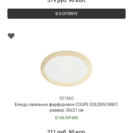
579 руб. 90 коп.
В КОРЗИНУ
001860
Блюдо овальное фарфоровое COUPE GOLDEN ORBIT,
размер: 30х21 см
В НАЛИЧИИ
211 руб. 90 коп.