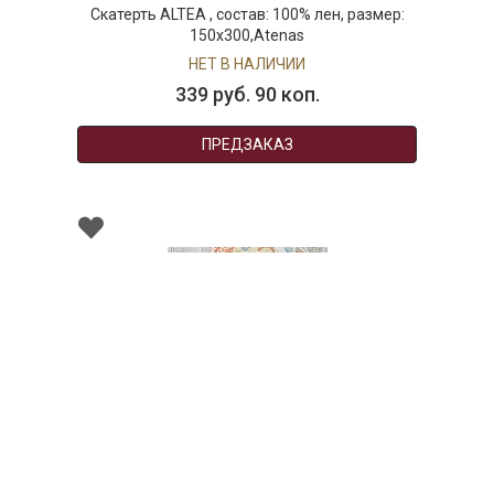
Скатерть ALTEA , состав: 100% лен, размер:
150х300,Atenas
НЕТ В НАЛИЧИИ
339 руб. 90 коп.
ПРЕДЗАКАЗ
003429
Скатерть BOK, состав: 100% хлопок, размер: