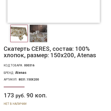
Скатерть CERES, состав: 100%
хлопок, размер: 150х200, Atenas
КОД ТОВАРА:
000316
Atenas
БРЕНД:
АРТИКУЛ:
8031.150X200
173
90 коп.
руб.
НЕТ В НАЛИЧИИ