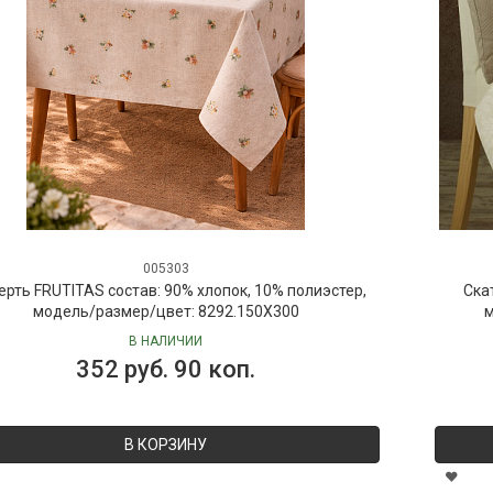
005303
ерть FRUTITAS состав: 90% хлопок, 10% полиэстер,
Ска
модель/размер/цвет: 8292.150X300
м
В НАЛИЧИИ
352 руб. 90 коп.
В КОРЗИНУ