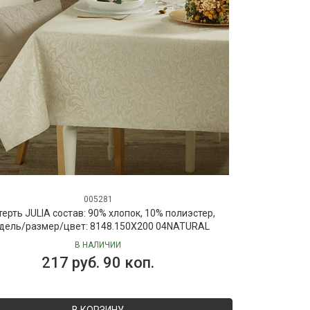
005281
терть JULIA состав: 90% хлопок, 10% полиэстер,
дель/размер/цвет: 8148.150X200 04NATURAL
В НАЛИЧИИ
217 руб. 90 коп.