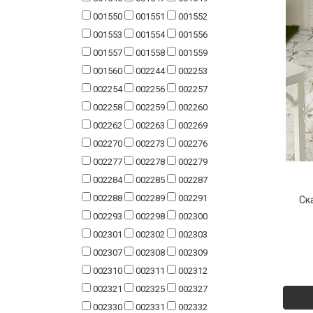
001550
001551
001552
001553
001554
001556
001557
001558
001559
001560
002244
002253
002254
002256
002257
002258
002259
002260
002262
002263
002269
002270
002273
002276
002277
002278
002279
002284
002285
002287
002288
002289
002291
Ск
002293
002298
002300
002301
002302
002303
002307
002308
002309
002310
002311
002312
002321
002325
002327
002330
002331
002332