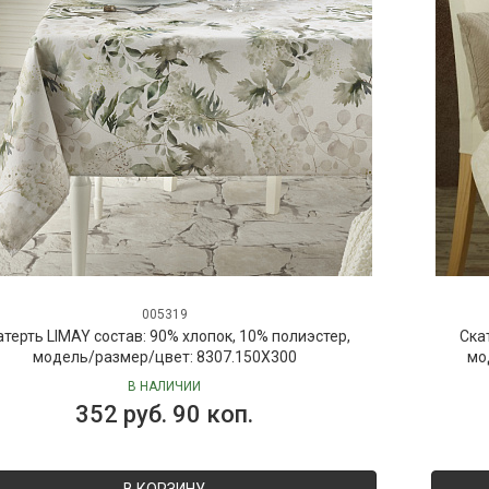
005319
атерть LIMAY состав: 90% хлопок, 10% полиэстер,
Ска
модель/размер/цвет: 8307.150X300
мо
В НАЛИЧИИ
352 руб. 90 коп.