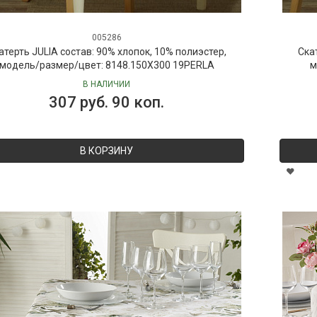
005286
атерть JULIA состав: 90% хлопок, 10% полиэстер,
Ска
модель/размер/цвет: 8148.150X300 19PERLA
м
В НАЛИЧИИ
307 руб. 90 коп.
В КОРЗИНУ