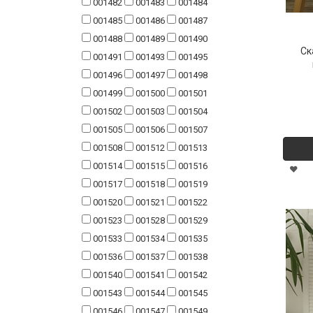
001482
001483
001484
001485
001486
001487
001488
001489
001490
Ск
001491
001493
001495
001496
001497
001498
001499
001500
001501
001502
001503
001504
001505
001506
001507
001508
001512
001513
001514
001515
001516
001517
001518
001519
001520
001521
001522
001523
001528
001529
001533
001534
001535
001536
001537
001538
001540
001541
001542
001543
001544
001545
001546
001547
001549