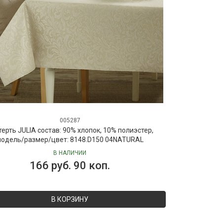
005287
терть JULIA состав: 90% хлопок, 10% полиэстер,
одель/размер/цвет: 8148.D150 04NATURAL
В НАЛИЧИИ
166 руб. 90 коп.
В КОРЗИНУ