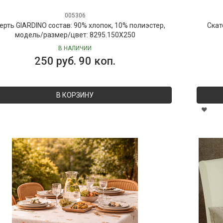
005306
ерть GIARDINO состав: 90% хлопок, 10% полиэстер,
Скат
модель/размер/цвет: 8295.150X250
В НАЛИЧИИ
250 руб. 90 коп.
В КОРЗИНУ