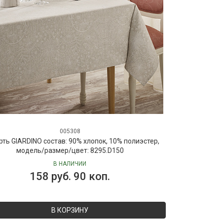
005308
рть GIARDINO состав: 90% хлопок, 10% полиэстер,
модель/размер/цвет: 8295.D150
В НАЛИЧИИ
158 руб. 90 коп.
В КОРЗИНУ