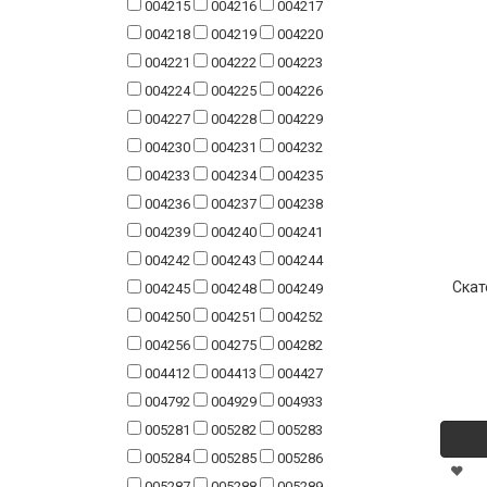
004215
004216
004217
004218
004219
004220
004221
004222
004223
004224
004225
004226
004227
004228
004229
004230
004231
004232
004233
004234
004235
004236
004237
004238
004239
004240
004241
004242
004243
004244
Скат
004245
004248
004249
004250
004251
004252
004256
004275
004282
004412
004413
004427
004792
004929
004933
005281
005282
005283
005284
005285
005286
005287
005288
005289