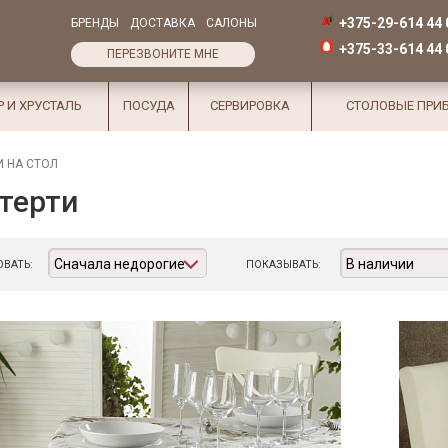
+375-29-614 44 
БРЕНДЫ
ДОСТАВКА
САЛОНЫ
+375-33-614 44 
ПЕРЕЗВОНИТЕ МНЕ
Р И ХРУСТАЛЬ
ПОСУДА
СЕРВИРОВКА
СТОЛОВЫЕ ПРИ
И НА СТОЛ
терти
Сначала недорогие
В наличии
ВАТЬ:
ПОКАЗЫВАТЬ: