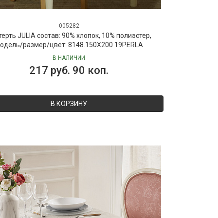
005282
терть JULIA состав: 90% хлопок, 10% полиэстер,
одель/размер/цвет: 8148.150X200 19PERLA
В НАЛИЧИИ
217 руб. 90 коп.
В КОРЗИНУ