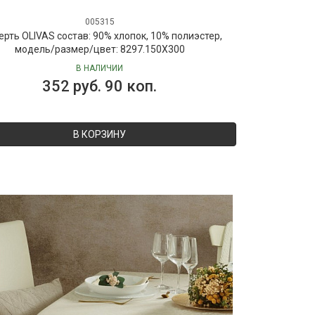
005315
ерть OLIVAS состав: 90% хлопок, 10% полиэстер,
модель/размер/цвет: 8297.150X300
В НАЛИЧИИ
352 руб. 90 коп.
В КОРЗИНУ