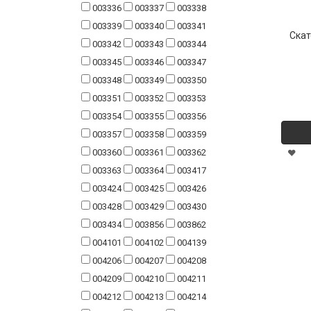
003336
003337
003338
003339
003340
003341
Скат
003342
003343
003344
003345
003346
003347
003348
003349
003350
003351
003352
003353
003354
003355
003356
003357
003358
003359
003360
003361
003362
003363
003364
003417
003424
003425
003426
003428
003429
003430
003434
003856
003862
004101
004102
004139
004206
004207
004208
004209
004210
004211
004212
004213
004214