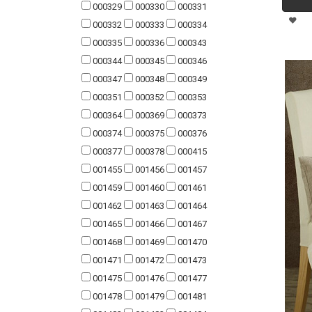
000329
000330
000331
000332
000333
000334
000335
000336
000343
000344
000345
000346
000347
000348
000349
000351
000352
000353
000364
000369
000373
000374
000375
000376
000377
000378
000415
001455
001456
001457
001459
001460
001461
001462
001463
001464
001465
001466
001467
001468
001469
001470
001471
001472
001473
001475
001476
001477
001478
001479
001481