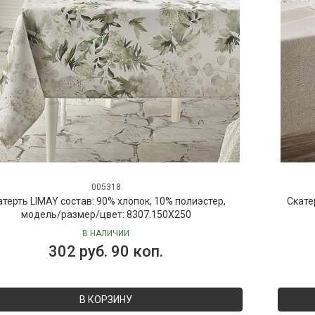
005318
атерть LIMAY состав: 90% хлопок, 10% полиэстер,
Скате
модель/размер/цвет: 8307.150X250
В НАЛИЧИИ
302 руб. 90 коп.
В КОРЗИНУ