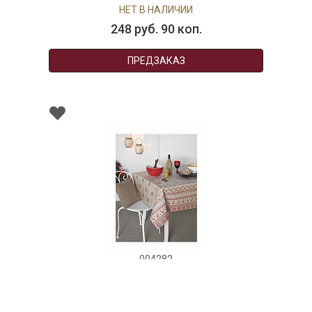
НЕТ В НАЛИЧИИ
248 руб. 90 коп.
ПРЕДЗАКАЗ
004282
Скатерть DOLOMITES, состав: 100% хлопок,
размер: 150х300, Atenas
НЕТ В НАЛИЧИИ