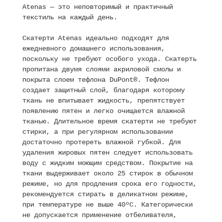
Atenas — это неповторимый и практичный
текстиль на каждый день.
Скатерти Atenas идеально подходят для
ежедневного домашнего использования,
поскольку не требуют особого ухода. Скатерть
пропитана двумя слоями акриловой смолы и
покрыта слоем тефлона DuPont®. Тефлон
создает защитный слой, благодаря которому
ткань не впитывает жидкость, препятствует
появлению пятен и легко очищается влажной
тканью. Длительное время скатерти не требуют
стирки, а при регулярном использовании
достаточно протереть влажной губкой. Для
удаления жировых пятен следует использовать
воду с жидким моющим средством. Покрытие на
ткани выдерживает около 25 стирок в обычном
режиме, но для продления срока его годности,
рекомендуется стирать в деликатном режиме,
при температуре не выше 40ºC. Категорически
не допускается применение отбеливателя,