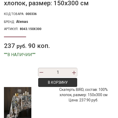
хлопок, размер: 150х300 см
КОД ТОВАРА:
000336
Atenas
БРЕНД:
АРТИКУЛ:
8043.150X300
237
90 коп.
руб.
"""В НАЛИЧИИ"""
В КОРЗИНУ
Скатерть BIRD, состав: 100%
хлопок, размер: 150х300 см
Цена:
237.90 руб.