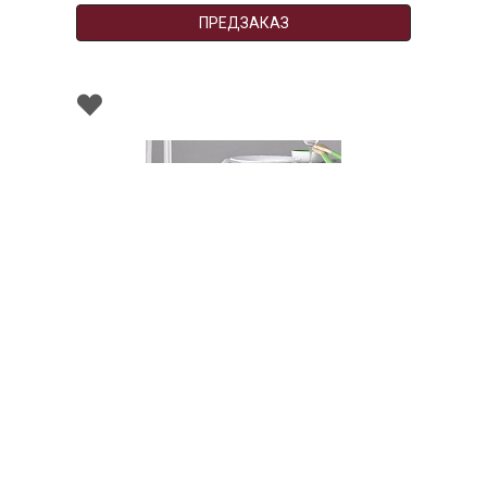
ПРЕДЗАКАЗ
001460
Скатерть ENELDO, состав: 100% хлопок,
диаметр 150 см,Atenas
НЕТ В НАЛИЧИИ
164 руб. 90 коп.
ПРЕДЗАКАЗ