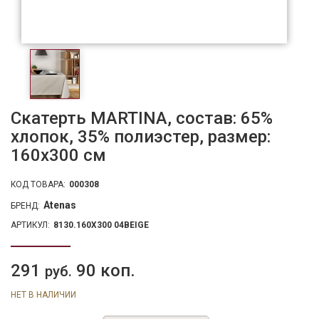
Скатерть MARTINA, состав: 65%
хлопок, 35% полиэстер, размер:
160х300 см
КОД ТОВАРА:
000308
Atenas
БРЕНД:
АРТИКУЛ:
8130.160X300 04BEIGE
291
90 коп.
руб.
НЕТ В НАЛИЧИИ