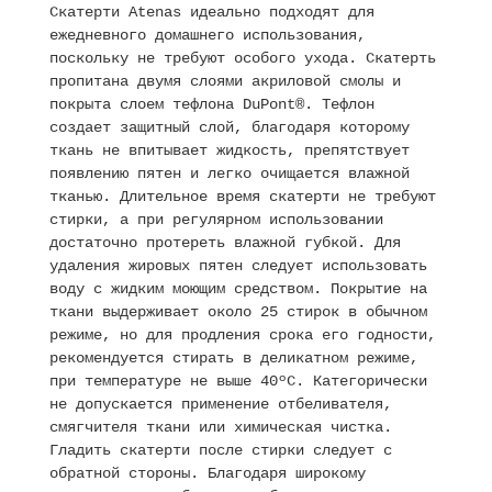
Скатерти Atenas идеально подходят для
ежедневного домашнего использования,
поскольку не требуют особого ухода. Скатерть
пропитана двумя слоями акриловой смолы и
покрыта слоем тефлона DuPont®. Тефлон
создает защитный слой, благодаря которому
ткань не впитывает жидкость, препятствует
появлению пятен и легко очищается влажной
тканью. Длительное время скатерти не требуют
стирки, а при регулярном использовании
достаточно протереть влажной губкой. Для
удаления жировых пятен следует использовать
воду с жидким моющим средством. Покрытие на
ткани выдерживает около 25 стирок в обычном
режиме, но для продления срока его годности,
рекомендуется стирать в деликатном режиме,
при температуре не выше 40ºC. Категорически
не допускается применение отбеливателя,
смягчителя ткани или химическая чистка.
Гладить скатерти после стирки следует с
обратной стороны. Благодаря широкому