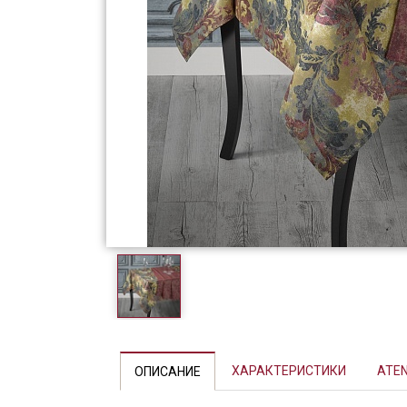
Фарфор
Декор
Бренды
ХАРАКТЕРИСТИКИ
ATE
ОПИСАНИЕ