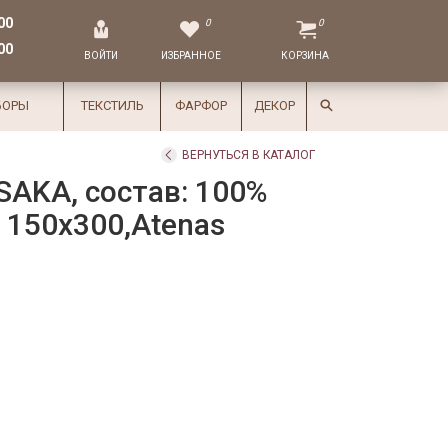
00
0
0
00
ВОЙТИ
ИЗБРАННОЕ
КОРЗИНА
БОРЫ
ТЕКСТИЛЬ
ФАРФОР
ДЕКОР
ВЕРНУТЬСЯ В КАТАЛОГ
AKA, состав: 100%
: 150х300,Atenas