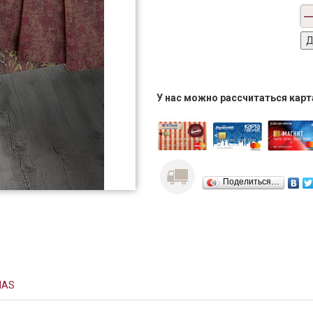
У нас можно рассчитаться кар
Поделиться…
NAS