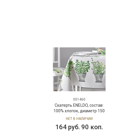
001460
Скатерть ENELDO, состав:
100% хлопок, диаметр 150
см,Atenas
НЕТ В НАЛИЧИИ
164 руб. 90 коп.