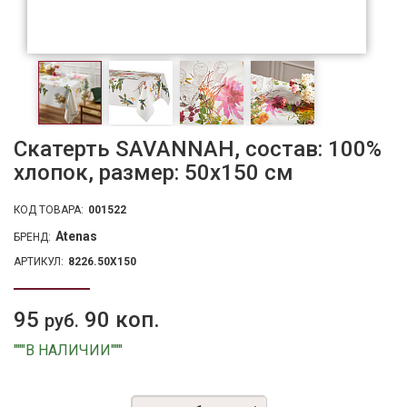
Скатерть SAVANNAH, состав: 100%
хлопок, размер: 50х150 см
КОД ТОВАРА:
001522
Atenas
БРЕНД:
АРТИКУЛ:
8226.50X150
95
90 коп.
руб.
"""В НАЛИЧИИ"""