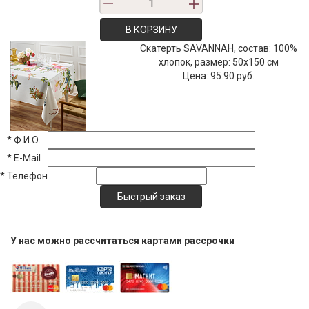
В КОРЗИНУ
Скатерть SAVANNAH, состав: 100%
хлопок, размер: 50х150 см
Цена:
95.90 руб.
*
Ф.И.О.
*
E-Mail
*
Телефон
У нас можно рассчитаться картами рассрочки