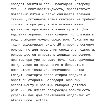
создает защитный слой, благодаря которому
ткань не впитывает жидкость, препятствует
появлению пятен и легко очищается влажной
тканью. Длительное время скатерти не требуют
стирки, а при регулярном использовании
достаточно протереть влажной губкой. Для
удаления жировых пятен следует использовать
воду с жидким моющим средством. Покрытие на
ткани выдерживает около 25 стирок в обычном
режиме, но для продления срока его годности,
рекомендуется стирать в деликатном режиме,
при температуре не выше 40ºC. Категорически
не допускается применение отбеливателя,
смягчителя ткани или химическая чистка.
Гладить скатерти после стирки следует с
обратной стороны. Благодаря широкому
ассортименту с большим выбором цветовых
решений, вы имеете прекрасную возможность
украсить ваш дом практичными изделиями от
Atenas Home Textile.