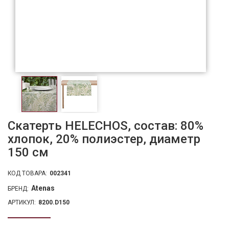
Скатерть HELECHOS, состав: 80%
хлопок, 20% полиэстер, диаметр
150 см
КОД ТОВАРА:
002341
Atenas
БРЕНД:
АРТИКУЛ:
8200.D150