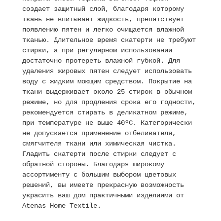
создает защитный слой, благодаря которому
ткань не впитывает жидкость, препятствует
появлению пятен и легко очищается влажной
тканью. Длительное время скатерти не требуют
стирки, а при регулярном использовании
достаточно протереть влажной губкой. Для
удаления жировых пятен следует использовать
воду с жидким моющим средством. Покрытие на
ткани выдерживает около 25 стирок в обычном
режиме, но для продления срока его годности,
рекомендуется стирать в деликатном режиме,
при температуре не выше 40ºC. Категорически
не допускается применение отбеливателя,
смягчителя ткани или химическая чистка.
Гладить скатерти после стирки следует с
обратной стороны. Благодаря широкому
ассортименту с большим выбором цветовых
решений, вы имеете прекрасную возможность
украсить ваш дом практичными изделиями от
Atenas Home Textile.