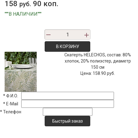
158
90 коп.
руб.
"""В НАЛИЧИИ"""
В КОРЗИНУ
Скатерть HELECHOS, состав: 80%
хлопок, 20% полиэстер, диаметр
150 см
Цена:
158.90 руб.
*
Ф.И.О.
*
E-Mail
*
Телефон