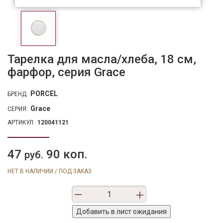
Тарелка для масла/хлеба, 18 см,
фарфор, серия Grace
PORCEL
БРЕНД:
Grace
СЕРИЯ:
АРТИКУЛ:
120041121
47
90 коп.
руб.
НЕТ В НАЛИЧИИ / ПОД ЗАКАЗ