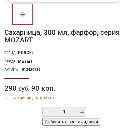
Сахарница, 300 мл, фарфор, серия
MOZART
PORCEL
БРЕНД:
Mozart
СЕРИЯ:
АРТИКУЛ:
812420132
290
90 коп.
руб.
НЕТ В НАЛИЧИИ / ПОД ЗАКАЗ