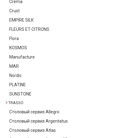
Crema
Текстиль
Crust
Фарфор
EMPIRE SILK
FLEURS ET CITRONS
Декор
Flora
Бренды
KOSMOS
Manufacture
MAR
Nordic
PLATINE
SUNSTONE
TRASSO
Столовый сервиз Allegro
Столовый сервиз Argentatus
Столовый сервиз Atlas