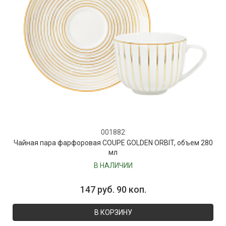
001882
Чайная пара фарфоровая COUPE GOLDEN ORBIT, объем 280
мл
В НАЛИЧИИ
147 руб. 90 коп.
В КОРЗИНУ