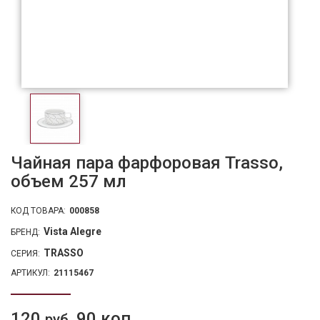
Чайная пара фарфоровая Trasso,
объем 257 мл
КОД ТОВАРА:
000858
Vista Alegre
БРЕНД:
TRASSO
СЕРИЯ:
АРТИКУЛ:
21115467
120
90 коп.
руб.