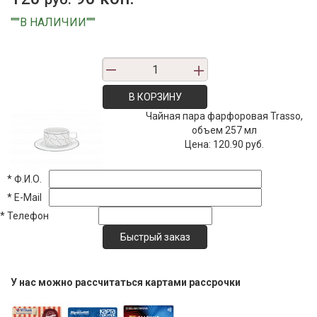
"""В НАЛИЧИИ"""
В КОРЗИНУ
Чайная пара фарфоровая Trasso,
объем 257 мл
Цена:
120.90 руб.
*
Ф.И.О.
*
E-Mail
*
Телефон
У нас можно рассчитаться картами рассрочки