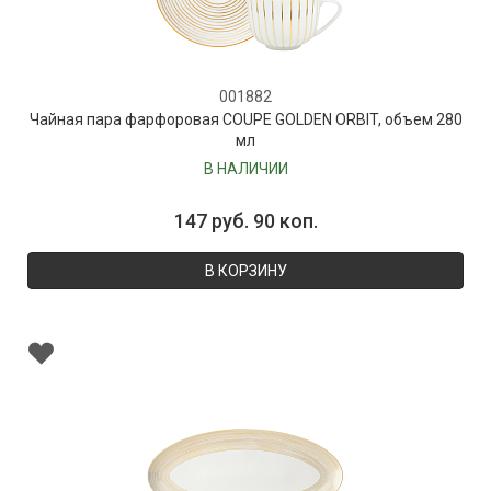
001882
Чайная пара фарфоровая COUPE GOLDEN ORBIT, объем 280
мл
В НАЛИЧИИ
147 руб. 90 коп.
В КОРЗИНУ