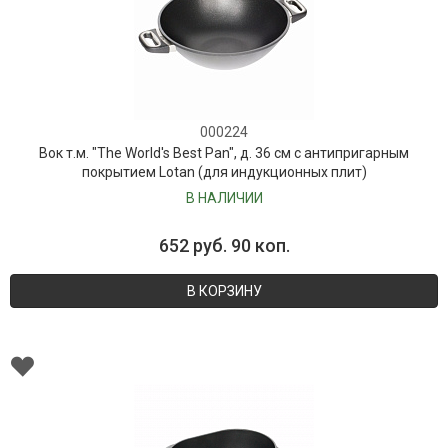
000224
Вок т.м. "The World's Best Pan", д. 36 см с антипригарным
покрытием Lotan (для индукционных плит)
В НАЛИЧИИ
652 руб. 90 коп.
В КОРЗИНУ