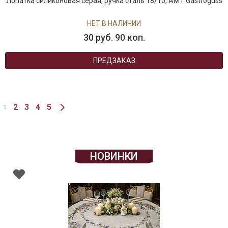
Лопатка силиконовая серая, ручка сталь 18/10, AMT Gastroguss
НЕТ В НАЛИЧИИ
30 руб. 90 коп.
ПРЕДЗАКАЗ
2
3
4
5
1
НОВИНКИ