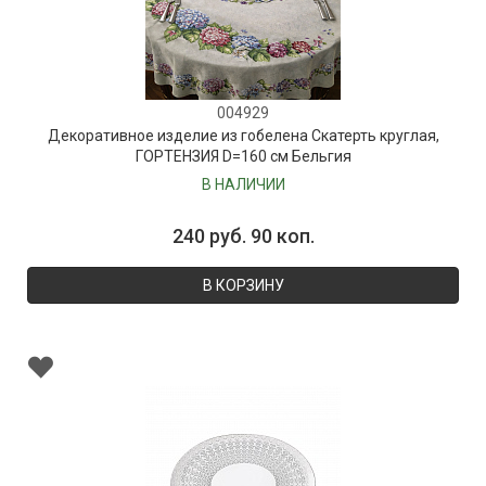
004929
Декоративное изделие из гобелена Скатерть круглая,
ГОРТЕНЗИЯ D=160 см Бельгия
В НАЛИЧИИ
240 руб. 90 коп.
В КОРЗИНУ