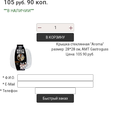
105
90 коп.
руб.
"""В НАЛИЧИИ"""
В КОРЗИНУ
Крышка стеклянная "Aroma"
размер: 28*28 см, AMT Gastroguss
Цена:
105.90 руб.
*
Ф.И.О.
*
E-Mail
*
Телефон