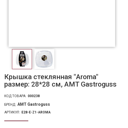
Крышка стеклянная "Aroma"
размер: 28*28 см, AMT Gastroguss
КОД ТОВАРА:
000238
AMT Gastroguss
БРЕНД:
АРТИКУЛ:
E28-E-Z1-AROMA