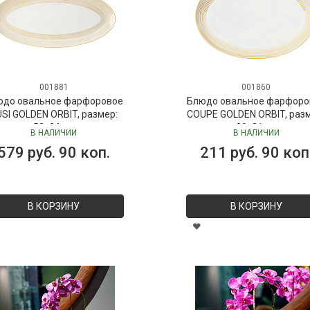
001881
001860
юдо овальное фарфоровое
Блюдо овальное фарфоро
SI GOLDEN ORBIT, размер:
COUPE GOLDEN ORBIT, раз
52х24 см
30х21 см
В НАЛИЧИИ
В НАЛИЧИИ
579 руб. 90 коп.
211 руб. 90 коп
В КОРЗИНУ
В КОРЗИНУ