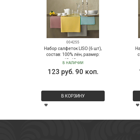
004255
Набор салфеток LISO (6 шт),
На
состав: 100% лён, размер:
с
45х45 см
В НАЛИЧИИ
123 руб. 90 коп.
В КОРЗИНУ