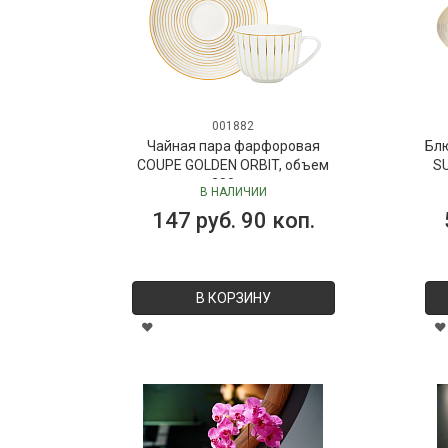
001882
Чайная пара фарфоровая
Бл
COUPE GOLDEN ORBIT, объем
SU
280 мл
В НАЛИЧИИ
147 руб. 90 коп.
В КОРЗИНУ