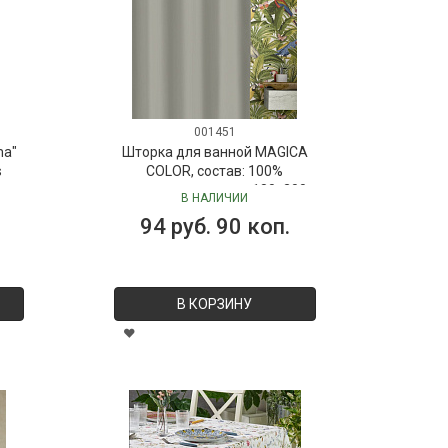
001451
ma"
Шторка для ванной MAGICA
s
COLOR, состав: 100%
полиэстер, размер: 180х200
В НАЛИЧИИ
см
94 руб. 90 коп.
В КОРЗИНУ