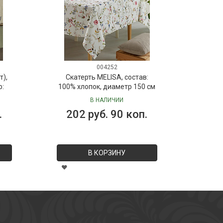
004252
т),
Скатерть MELISA, состав:
р:
100% хлопок, диаметр 150 см
В НАЛИЧИИ
.
202 руб. 90 коп.
В КОРЗИНУ