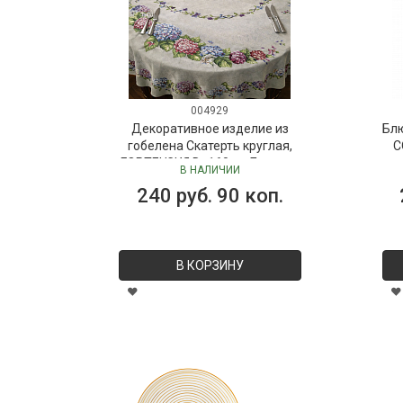
004929
Декоративное изделие из
Бл
гобелена Скатерть круглая,
C
ГОРТЕНЗИЯ D=160 см Бельгия
В НАЛИЧИИ
240 руб. 90 коп.
В КОРЗИНУ