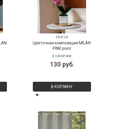
004124
LAN
Цветочная композиция MILAN
PINK point
В НАЛИЧИИ
130 руб.
В КОРЗИНУ