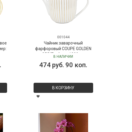
001044
вое
Чайник заварочный
мер:
фарфоровый COUPE GOLDEN
ORBIT, объем 1000 мл
В НАЛИЧИИ
.
474 руб. 90 коп.
В КОРЗИНУ