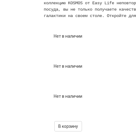
коллекцию KOSMOS от Easy Life неповтор
посуда, вы не только получаете качеств
галактики на своем столе. Откройте для
Нет в наличии
Нет в наличии
Нет в наличии
В корзину