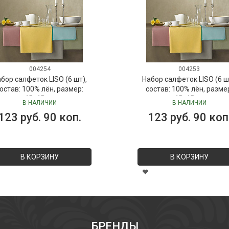
004254
004253
бор салфеток LISO (6 шт),
Набор салфеток LISO (6 ш
остав: 100% лён, размер:
состав: 100% лён, разме
45х45 см
45х45 см
В НАЛИЧИИ
В НАЛИЧИИ
123 руб. 90 коп.
123 руб. 90 коп
В КОРЗИНУ
В КОРЗИНУ
БРЕНДЫ