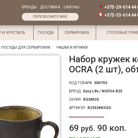
+375-29-614 44 
БРЕНДЫ
ДОСТАВКА
САЛОНЫ
+375-33-614 44 
ПЕРЕЗВОНИТЕ МНЕ
Р И ХРУСТАЛЬ
ПОСУДА
СЕРВИРОВКА
СТОЛОВЫЕ ПРИ
 ПОСУДЫ ДЛЯ СЕРВИРОВКИ
ЧАШКИ И КРУЖКИ
Набор кружек 
OCRA (2 шт), о
КОД ТОВАРА:
000703
БРЕНД:
Easy Life / NUOVA R2S
СЕРИЯ:
KOSMOS
АРТИКУЛ:
R2353#KOSO
69
90 коп.
руб.