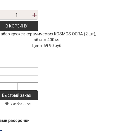
В КОРЗИНУ
Набор кружек керамических KOSMOS OCRA (2 шт),
объем 400 мл
Цена:
69.90 руб.
В избранное
тами рассрочки