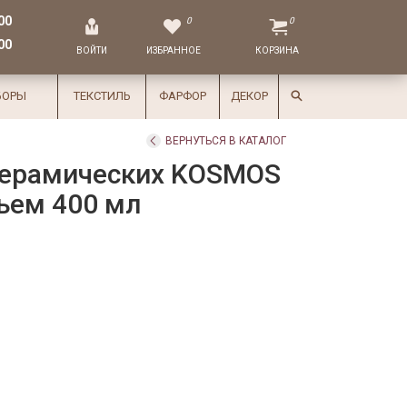
00
0
0
00
ВОЙТИ
ИЗБРАННОЕ
КОРЗИНА
БОРЫ
ТЕКСТИЛЬ
ФАРФОР
ДЕКОР
ВЕРНУТЬСЯ В КАТАЛОГ
керамических KOSMOS
бъем 400 мл