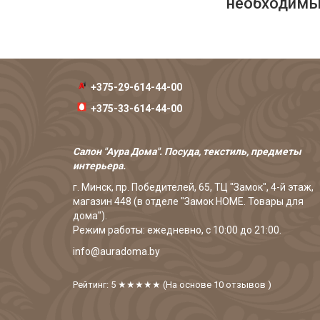
необходимых
+375-29-614-44-00
+375-33-614-44-00
Салон "Аура Дома". Посуда, текстиль, предметы
интерьера.
г. Минск, пр. Победителей, 65, ТЦ "Замок", 4-й этаж,
магазин 448 (в отделе "Замок HOME. Товары для
дома").
Режим работы: ежедневно, с 10:00 до 21:00.
info@auradoma.by
Рейтинг: 5
★★★★★
(На основе
10
отзывов
)