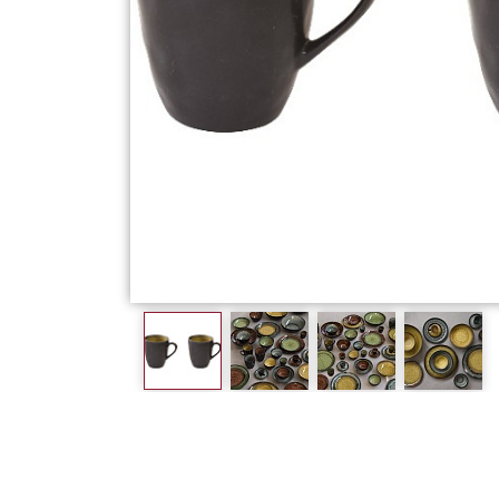
Фарфор
Декор
Бренды