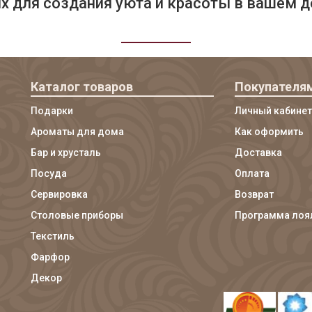
 для создания уюта и красоты в вашем д
Каталог товаров
Покупателя
Подарки
Личный кабинет
Ароматы для дома
Как оформить
Бар и хрусталь
Доставка
Посуда
Оплата
Сервировка
Возврат
Столовые приборы
Программа лоя
Текстиль
Фарфор
Декор