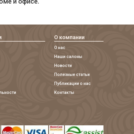
оме и офисе.
м
О компании
О нас
Наши салоны
Новости
Полезные статьи
Публикации о нас
льности
Контакты