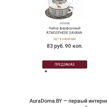
000688
Набор фарфоровый
ATMOSPHERE SAVANA:
чайник, чашка с блюдцем, в
НЕТ В НАЛИЧИИ
подарочной упаковке
83 руб. 90 коп.
ПРЕДЗАКАЗ
AuraDoma.BY — первый интерне