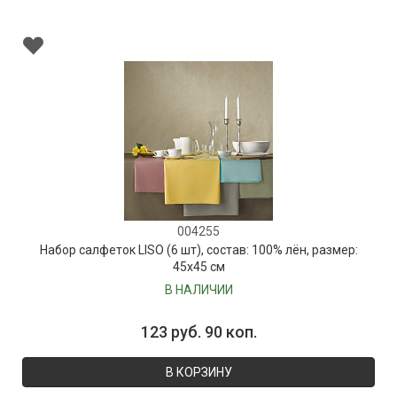
004255
Набор салфеток LISO (6 шт), состав: 100% лён, размер:
45х45 см
В НАЛИЧИИ
123 руб. 90 коп.
В КОРЗИНУ