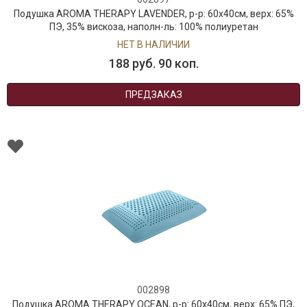
Подушка AROMA THERAPY LAVENDER, р-р: 60x40см, верх: 65%
ПЭ, 35% вискоза, наполн-ль: 100% полиуретан
НЕТ В НАЛИЧИИ
188 руб. 90 коп.
ПРЕДЗАКАЗ
002898
Подушка AROMA THERAPY OCEAN, р-р: 60x40см, верх: 65% ПЭ,