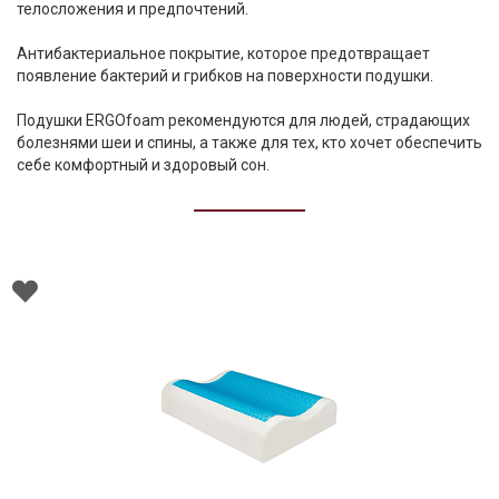
телосложения и предпочтений.
Текстиль
Антибактериальное покрытие, которое предотвращает
Фарфор
появление бактерий и грибков на поверхности подушки.
Декор
Подушки ERGOfoam рекомендуются для людей, страдающих
болезнями шеи и спины, а также для тех, кто хочет обеспечить
Бренды
себе комфортный и здоровый сон.