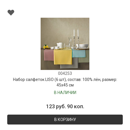
004253
Набор салфеток LISO (6 шт), состав: 100% лён, размер:
45х45 см
В НАЛИЧИИ
123 руб. 90 коп.
В КОРЗИНУ