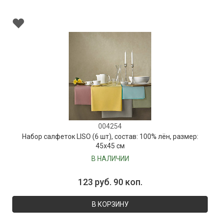
004254
Набор салфеток LISO (6 шт), состав: 100% лён, размер:
45х45 см
В НАЛИЧИИ
123 руб. 90 коп.
В КОРЗИНУ