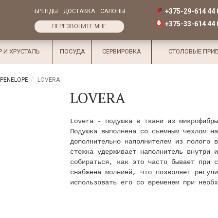
+375-29-614 44 
БРЕНДЫ
ДОСТАВКА
САЛОНЫ
+375-33-614 44 
ПЕРЕЗВОНИТЕ МНЕ
Р И ХРУСТАЛЬ
ПОСУДА
СЕРВИРОВКА
СТОЛОВЫЕ ПРИ
 PENELOPE
LOVERA
LOVERA
Lovera - подушка в ткани из микрофибры
Подушка выполнена со сьемным чехлом на
дополнительно наполнителем из полого в
стежка удерживает наполнитель внутри и
собираться, как это часто бывает при с
снабжена молнией, что позволяет регули
использовать его со временем при необх