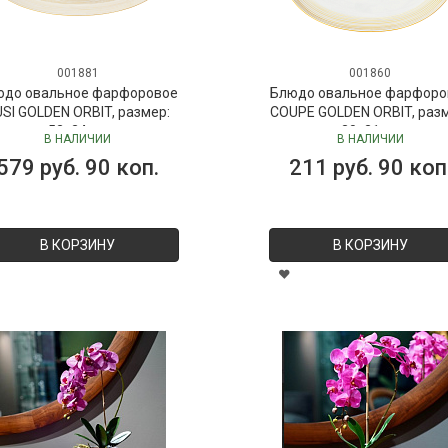
001881
001860
юдо овальное фарфоровое
Блюдо овальное фарфоро
SI GOLDEN ORBIT, размер:
COUPE GOLDEN ORBIT, раз
52х24 см
30х21 см
В НАЛИЧИИ
В НАЛИЧИИ
579 руб. 90 коп.
211 руб. 90 коп
В КОРЗИНУ
В КОРЗИНУ