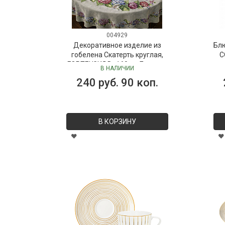
004929
Декоративное изделие из
Бл
гобелена Скатерть круглая,
C
ГОРТЕНЗИЯ D=160 см Бельгия
В НАЛИЧИИ
240 руб. 90 коп.
В КОРЗИНУ