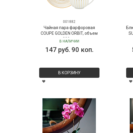
001882
Чайная пара фарфоровая
Бл
COUPE GOLDEN ORBIT, объем
SU
280 мл
В НАЛИЧИИ
147 руб. 90 коп.
В КОРЗИНУ