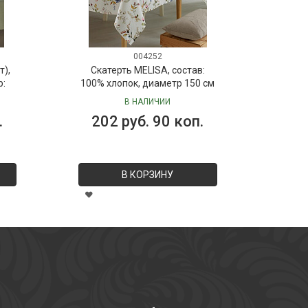
004252
т),
Скатерть MELISA, состав:
р:
100% хлопок, диаметр 150 см
В НАЛИЧИИ
.
202 руб. 90 коп.
В КОРЗИНУ