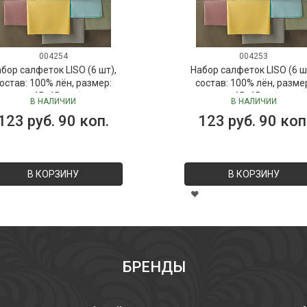
004254
004253
бор салфеток LISO (6 шт),
Набор салфеток LISO (6 ш
остав: 100% лён, размер:
состав: 100% лён, разме
45х45 см
45х45 см
В НАЛИЧИИ
В НАЛИЧИИ
123 руб. 90 коп.
123 руб. 90 коп
В КОРЗИНУ
В КОРЗИНУ
БРЕНДЫ