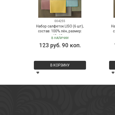
004255
Набор салфеток LISO (6 шт),
На
состав: 100% лён, размер:
с
45х45 см
В НАЛИЧИИ
123 руб. 90 коп.
В КОРЗИНУ