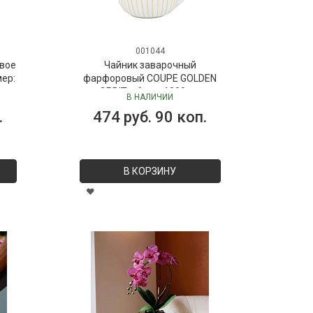
001044
вое
Чайник заварочный
мер:
фарфоровый COUPE GOLDEN
ORBIT, объем 1000 мл
В НАЛИЧИИ
.
474 руб. 90 коп.
В КОРЗИНУ