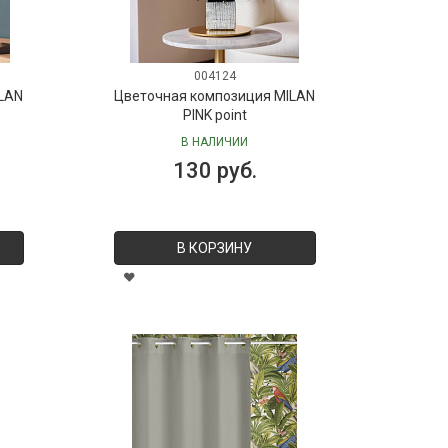
004124
LAN
Цветочная композиция MILAN
PINK point
В НАЛИЧИИ
130 руб.
В КОРЗИНУ