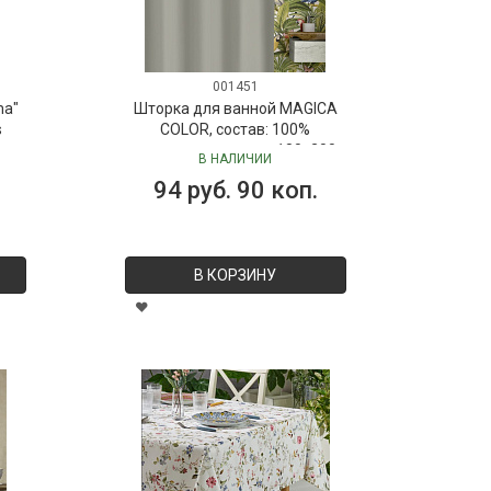
001451
ma"
Шторка для ванной MAGICA
s
COLOR, состав: 100%
полиэстер, размер: 180х200
В НАЛИЧИИ
см
94 руб. 90 коп.
В КОРЗИНУ