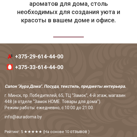
ароматов для дома, столь
необходимых для создания уюта и
красоты в вашем доме и офисе.
+375-29-614-44-00
+375-33-614-44-00
Салон "Аура Дома". Посуда, текстиль, предметы интерьера.
г. Минск, пр. Победителей, 65, ТЦ "Замок", 4-й этаж, магазин
448 (в отделе "Замок HOME. Товары для дома").
Режим работы: ежедневно, с 10:00 до 21:00.
info@auradoma.by
отзывов
Рейтинг: 5
★★★★★
(На основе
10
)