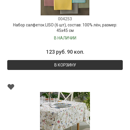
004253
Набор салфеток LISO (6 шт), состав: 100% лён, размер:
45х45 см
В НАЛИЧИИ
123 руб. 90 коп.
В КОРЗИНУ