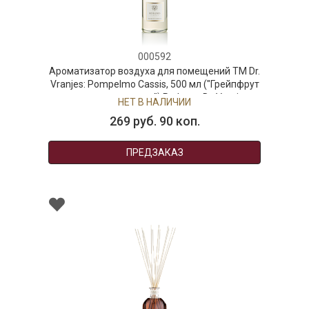
000592
Ароматизатор воздуха для помещений ТМ Dr.
Vranjes: Pompelmo Cassis, 500 мл ("Грейпфрут
и черная смородина") Рефилл, Dr. Vranjes
НЕТ В НАЛИЧИИ
269 руб. 90 коп.
ПРЕДЗАКАЗ