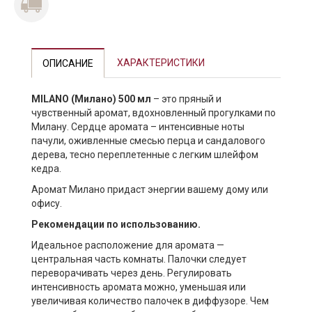
ХАРАКТЕРИСТИКИ
ОПИСАНИЕ
MILANO (Милано) 500 мл
– это пряный и
чувственный аромат, вдохновленный прогулками по
Милану. Сердце аромата – интенсивные ноты
пачули, оживленные смесью перца и сандалового
дерева, тесно переплетенные с легким шлейфом
кедра.
Аромат Милано придаст энергии вашему дому или
офису.
Рекомендации по использованию.
Идеальное расположение для аромата —
центральная часть комнаты. Палочки следует
переворачивать через день. Регулировать
интенсивность аромата можно, уменьшая или
увеличивая количество палочек в диффузоре. Чем