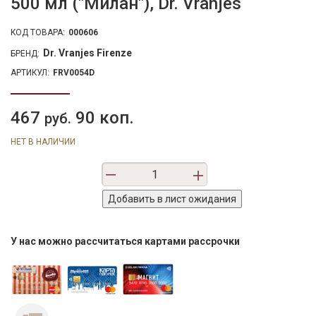
500 мл ("Милан"), Dr. Vranjes
КОД ТОВАРА:
000606
Dr. Vranjes Firenze
БРЕНД:
АРТИКУЛ:
FRV0054D
467
90 коп.
руб.
НЕТ В НАЛИЧИИ
У нас можно рассчитаться картами рассрочки