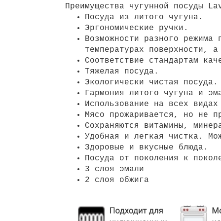
Преимущества чугунной посуды La
Посуда из литого чугуна.
Эргономические ручки.
Возможности разного режима 
температурах поверхности, а
Соответствие стандартам кач
Тяжелая посуда.
Экологически чистая посуда.
Гармония литого чугуна и эм
Использование на всех видах
Мясо прожаривается, но не п
Сохраняются витамины, минер
Удобная и легкая чистка. Мо
Здоровые и вкусные блюда.
Посуда от поколения к покол
3 слоя эмали
2 слоя обжига