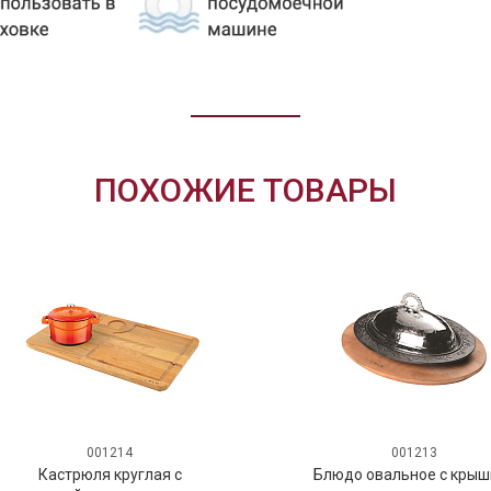
ПОХОЖИЕ ТОВАРЫ
001214
001213
Кастрюля круглая с
Блюдо овальное с крышк