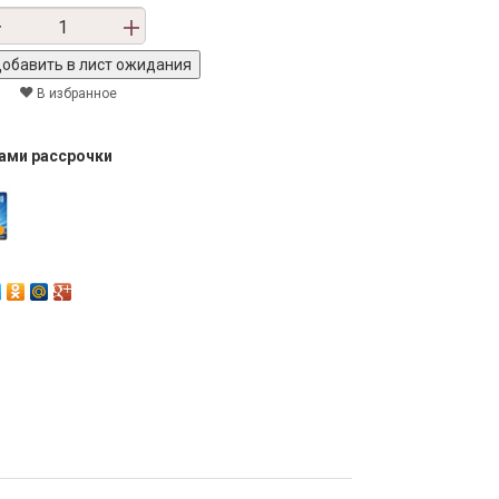
В избранное
тами рассрочки
Next