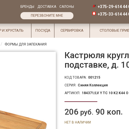
+375-29-614 44 
БРЕНДЫ
ДОСТАВКА
САЛОНЫ
+375-33-614 44 
ПЕРЕЗВОНИТЕ МНЕ
Р И ХРУСТАЛЬ
ПОСУДА
СЕРВИРОВКА
СТОЛОВЫЕ ПРИ
ФОРМЫ ДЛЯ ЗАПЕКАНИЯ
Кастрюля кругл
подставке, д. 1
КОД ТОВАРА:
001215
СЕРИЯ:
Синяя Коллекция
АРТИКУЛ:
184371/LV Y TC 10 K2 K44 O
206
90 коп.
руб.
НЕТ В НАЛИЧИИ