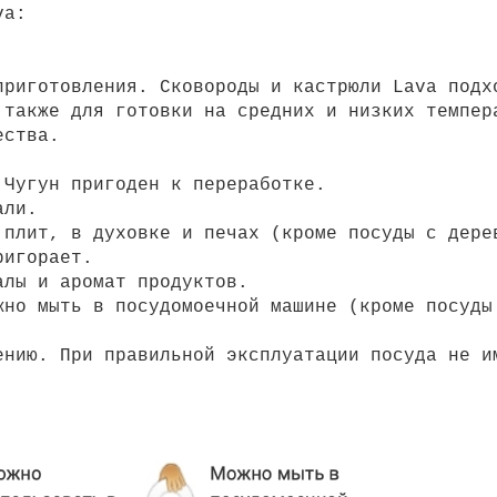
va:
приготовления. Сковороды и кастрюли Lava подх
 также для готовки на средних и низких темпер
ества.
 Чугун пригоден к переработке.
али.
 плит, в духовке и печах (кроме посуды с дере
ригорает.
алы и аромат продуктов.
жно мыть в посудомоечной машине (кроме посуды
ению. При правильной эксплуатации посуда не и