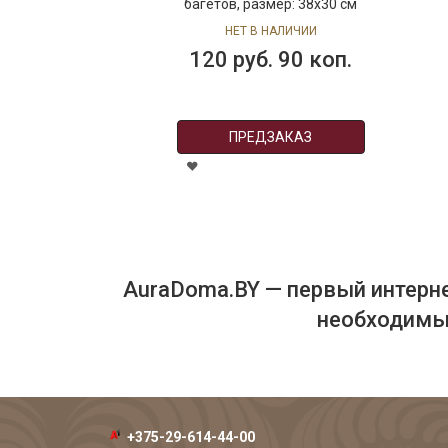
багетов, размер: 38х30 см
НЕТ В НАЛИЧИИ
120 руб. 90 коп.
ПРЕДЗАКАЗ
AuraDoma.BY — первый интерне
необходимых
+375-29-614-44-00