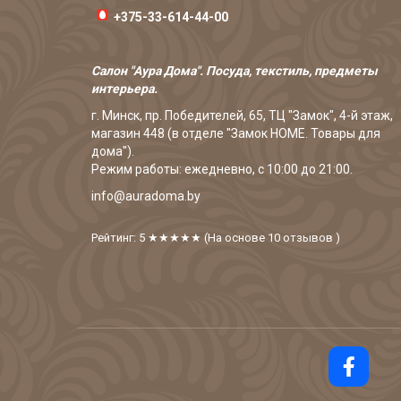
+375-33-614-44-00
Салон "Аура Дома". Посуда, текстиль, предметы
интерьера.
г. Минск, пр. Победителей, 65, ТЦ "Замок", 4-й этаж,
магазин 448 (в отделе "Замок HOME. Товары для
дома").
Режим работы: ежедневно, с 10:00 до 21:00.
info@auradoma.by
Рейтинг: 5
★★★★★
(На основе
10
отзывов
)