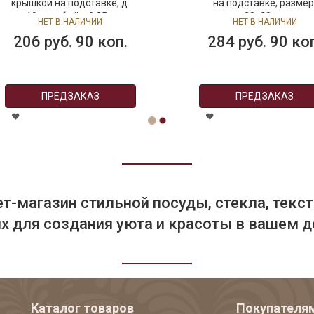
крышкой на подставке, д.
на подставке, размер:
10 см, объём 0,35 л
28х20 см
НЕТ В НАЛИЧИИ
НЕТ В НАЛИЧИИ
206 руб. 90 коп.
284 руб. 90 коп
ПРЕДЗАКАЗ
ПРЕДЗАКАЗ
т-магазин стильной посуды, стекла, текст
 для создания уюта и красоты в вашем д
Каталог товаров
Покупателя