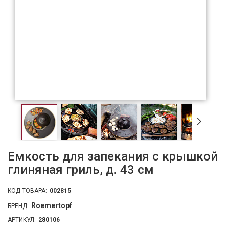
Емкость для запекания с крышкой
глиняная гриль, д. 43 см
КОД ТОВАРА:
002815
Roemertopf
БРЕНД:
АРТИКУЛ:
280106