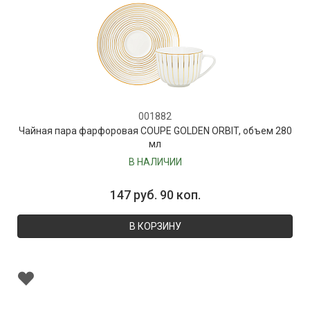
001882
Чайная пара фарфоровая COUPE GOLDEN ORBIT, объем 280
мл
В НАЛИЧИИ
147 руб. 90 коп.
В КОРЗИНУ