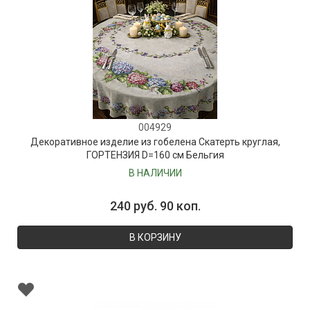
004929
Декоративное изделие из гобелена Скатерть круглая,
ГОРТЕНЗИЯ D=160 см Бельгия
В НАЛИЧИИ
240 руб. 90 коп.
В КОРЗИНУ