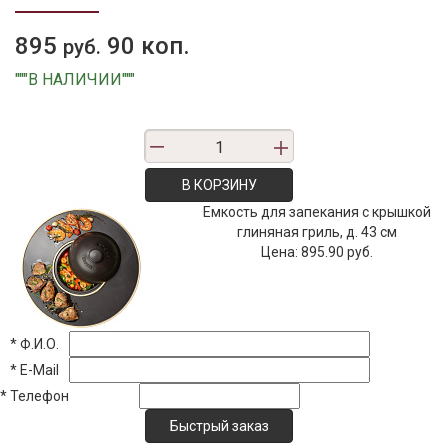
895
90 коп.
руб.
"""В НАЛИЧИИ"""
В КОРЗИНУ
Емкость для запекания с крышкой
глиняная гриль, д. 43 см
Цена:
895.90 руб.
*
Ф.И.О.
*
E-Mail
*
Телефон