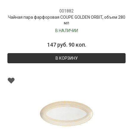
001882
Чайная пара фарфоровая COUPE GOLDEN ORBIT, объем 280
мл
В НАЛИЧИИ
147 руб. 90 коп.
В КОРЗИНУ