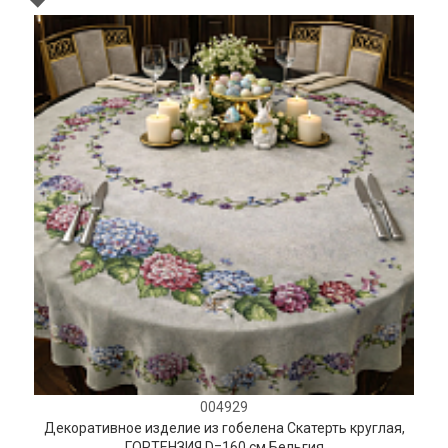
004929
Декоративное изделие из гобелена Скатерть круглая,
ГОРТЕНЗИЯ D=160 см Бельгия