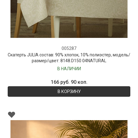
005287
Скатерть JULIA состав: 90% хлопок, 10% полиэстер, модель/
размер/цвет: 8148.D150 04NATURAL
В НАЛИЧИИ
166 руб. 90 коп.
В КОРЗИНУ