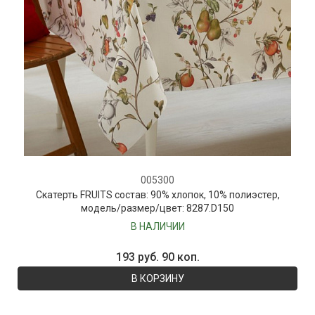
005300
Скатерть FRUITS состав: 90% хлопок, 10% полиэстер,
модель/размер/цвет: 8287.D150
В НАЛИЧИИ
193 руб. 90 коп.
В КОРЗИНУ