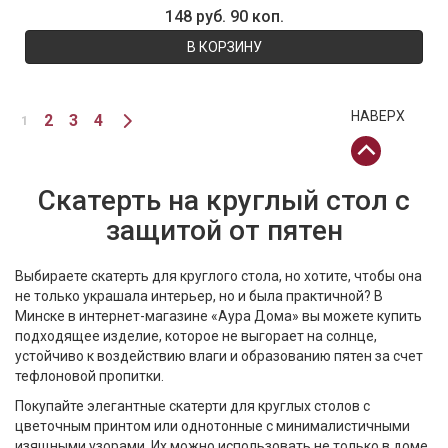
148 руб. 90 коп.
В КОРЗИНУ
НАВЕРХ
2
3
4
1
Скатерть на круглый стол с
защитой от пятен
Выбираете скатерть для круглого стола, но хотите, чтобы она
не только украшала интерьер, но и была практичной? В
Минске в интернет-магазине «Аура Дома» вы можете купить
подходящее изделие, которое не выгорает на солнце,
устойчиво к воздействию влаги и образованию пятен за счет
тефлоновой пропитки.
Покупайте элегантные скатерти для круглых столов с
цветочным принтом или однотонные с минималистичными
изящными узорами. Их можно использовать не только в доме,