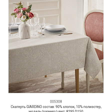
005308
Скатерть GIARDINO состав: 90% хлопок, 10% полиэстер,
модель/размер/цвет: 8295.D150