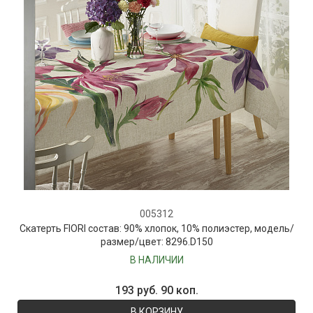
005312
Скатерть FIORI состав: 90% хлопок, 10% полиэстер, модель/
размер/цвет: 8296.D150
В НАЛИЧИИ
193 руб. 90 коп.
В КОРЗИНУ