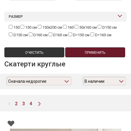
РАЗМЕР
150
150 см
150х200 см
160
50х160 см
D150 см
D150 см
D160 см
D160 см
D=150 см
D=160 см
ОЧИСТИТЬ
ПРИМЕНИТЬ
Скатерти круглые
Сначала недорогие
В наличии
2
3
4
1