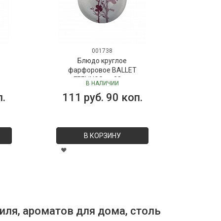
001738
Блюдо круглое
фарфоровое BALLET
FEELINGS, д. 22 см
В НАЛИЧИИ
п.
111 руб. 90 коп.
В КОРЗИНУ
иля, ароматов для дома, столь