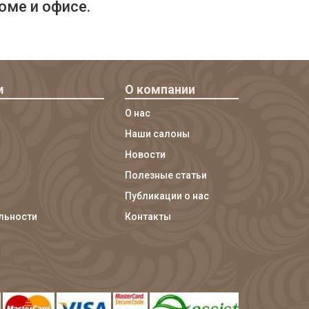
оме и офисе.
м
О компании
О нас
Наши салоны
Новости
Полезные статьи
Публикации о нас
льности
Контакты