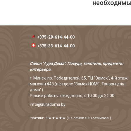
необходимых
+375-29-614-44-00
+375-33-614-44-00
Салон "Аура Дома". Посуда, текстиль, предметы
интерьера.
г. Минск, пр. Победителей, 65, ТЦ "Замок", 4-й этаж,
магазин 448 (в отделе "Замок HOME. Товары для
дома").
Режим работы: ежедневно, с 10:00 до 21:00.
info@auradoma.by
Рейтинг: 5
★★★★★
(На основе
10
отзывов
)