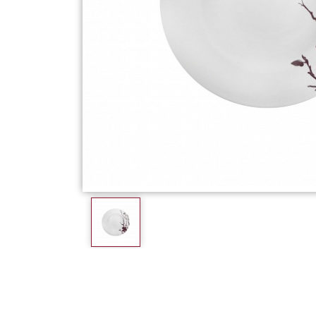
Фарфор
Декор
Бренды