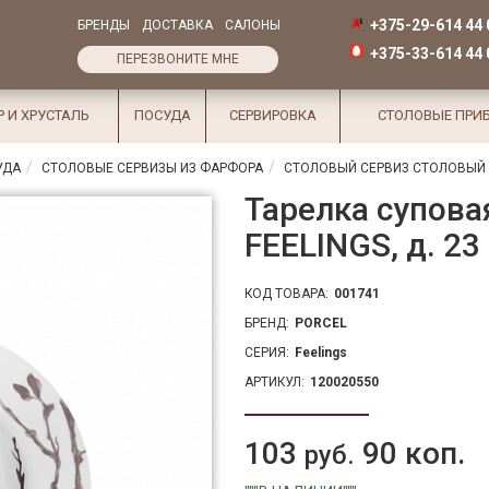
+375-29-614 44 
БРЕНДЫ
ДОСТАВКА
САЛОНЫ
+375-33-614 44 
ПЕРЕЗВОНИТЕ МНЕ
Р И ХРУСТАЛЬ
ПОСУДА
СЕРВИРОВКА
СТОЛОВЫЕ ПРИ
УДА
СТОЛОВЫЕ СЕРВИЗЫ ИЗ ФАРФОРА
СТОЛОВЫЙ СЕРВИЗ СТОЛОВЫЙ С
Тарелка супова
FEELINGS, д. 23
КОД ТОВАРА:
001741
БРЕНД:
PORCEL
СЕРИЯ:
Feelings
АРТИКУЛ:
120020550
103
90 коп.
руб.