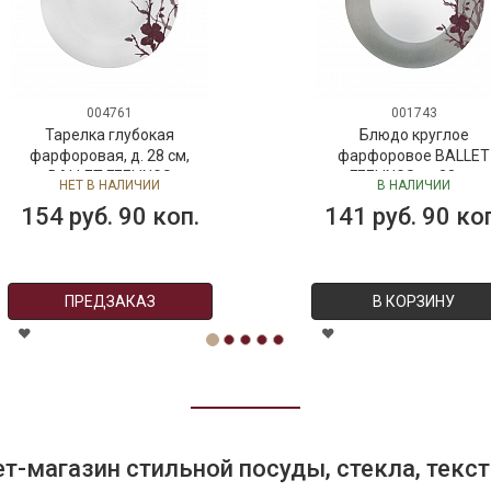
004761
001743
Тарелка глубокая
Блюдо круглое
фарфоровая, д. 28 см,
фарфоровое BALLET
BALLET FEELINGS
FEELINGS, д. 28 см
НЕТ В НАЛИЧИИ
В НАЛИЧИИ
154 руб. 90 коп.
141 руб. 90 ко
ПРЕДЗАКАЗ
В КОРЗИНУ
т-магазин стильной посуды, стекла, текст