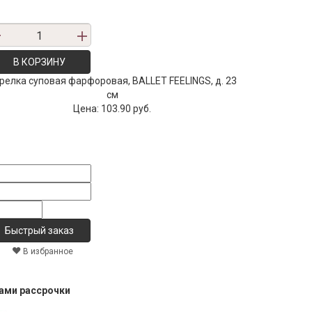
В КОРЗИНУ
релка суповая фарфоровая, BALLET FEELINGS, д. 23
см
Цена:
103.90 руб.
В избранное
тами рассрочки