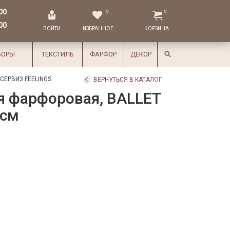
00
0
0
00
ВОЙТИ
ИЗБРАННОЕ
КОРЗИНА
БОРЫ
ТЕКСТИЛЬ
ФАРФОР
ДЕКОР
ЕРВИЗ FEELINGS
ВЕРНУТЬСЯ В КАТАЛОГ
я фарфоровая, BALLET
 см