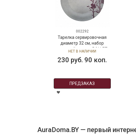
002292
Тарелка сервировочная
диаметр 32 см, набор
столовой посуды BALLET
НЕТ В НАЛИЧИИ
FEELINGS, фарфор
230 руб. 90 коп.
ПРЕДЗАКАЗ
AuraDoma.BY — первый интерне