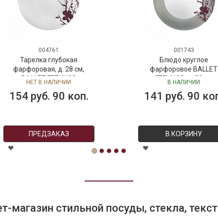
004761
001743
Тарелка глубокая
Блюдо круглое
фарфоровая, д. 28 см,
фарфоровое BALLET
BALLET FEELINGS
FEELINGS, д. 28 см
НЕТ В НАЛИЧИИ
В НАЛИЧИИ
154 руб. 90 коп.
141 руб. 90 коп.
ПРЕДЗАКАЗ
В КОРЗИНУ
т-магазин стильной посуды, стекла, текст