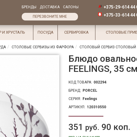
+375-29-614 44 
БРЕНДЫ
ДОСТАВКА
САЛОНЫ
+375-33-614 44 
ПЕРЕЗВОНИТЕ МНЕ
Р И ХРУСТАЛЬ
ПОСУДА
СЕРВИРОВКА
СТОЛОВЫЕ ПРИ
УДА
СТОЛОВЫЕ СЕРВИЗЫ ИЗ ФАРФОРА
СТОЛОВЫЙ СЕРВИЗ СТОЛОВЫЙ С
Блюдо овально
FEELINGS, 35 с
КОД ТОВАРА:
002294
БРЕНД:
PORCEL
СЕРИЯ:
Feelings
АРТИКУЛ:
120310550
351
90 коп.
руб.