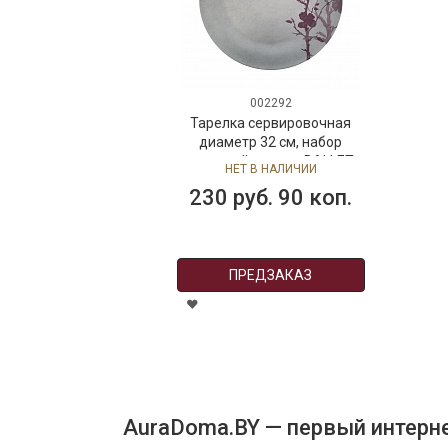
002292
Тарелка сервировочная
диаметр 32 см, набор
столовой посуды BALLET
НЕТ В НАЛИЧИИ
FEELINGS, фарфор
230 руб. 90 коп.
ПРЕДЗАКАЗ
AuraDoma.BY — первый интерне