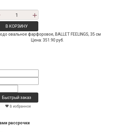
В КОРЗИНУ
юдо овальное фарфоровое, BALLET FEELINGS, 35 см
Цена:
351.90 руб.
В избранное
тами рассрочки