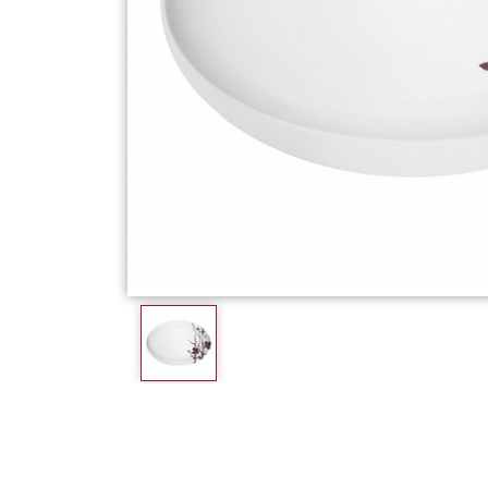
Фарфор
Декор
Бренды