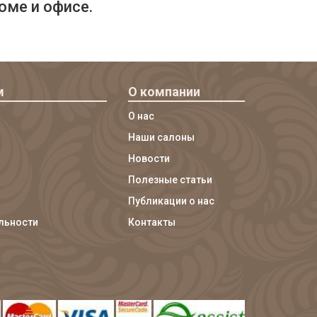
оме и офисе.
м
О компании
О нас
Наши салоны
Новости
Полезные статьи
Публикации о нас
льности
Контакты