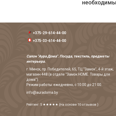
необходимых
+375-29-614-44-00
+375-33-614-44-00
Салон "Аура Дома". Посуда, текстиль, предметы
интерьера.
г. Минск, пр. Победителей, 65, ТЦ "Замок", 4-й этаж,
магазин 448 (в отделе "Замок HOME. Товары для
дома").
Режим работы: ежедневно, с 10:00 до 21:00.
info@auradoma.by
Рейтинг: 5
★★★★★
(На основе
10
отзывов
)