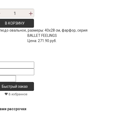
В КОРЗИНУ
людо овальное, размеры: 40х28 см, фарфор, серия
BALLET FEELINGS
Цена:
271.90 руб.
В избранное
тами рассрочки