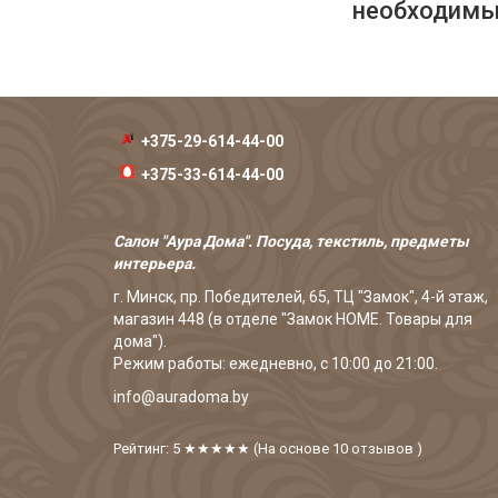
необходимых
+375-29-614-44-00
+375-33-614-44-00
Салон "Аура Дома". Посуда, текстиль, предметы
интерьера.
г. Минск, пр. Победителей, 65, ТЦ "Замок", 4-й этаж,
магазин 448 (в отделе "Замок HOME. Товары для
дома").
Режим работы: ежедневно, с 10:00 до 21:00.
info@auradoma.by
Рейтинг: 5
★★★★★
(На основе
10
отзывов
)