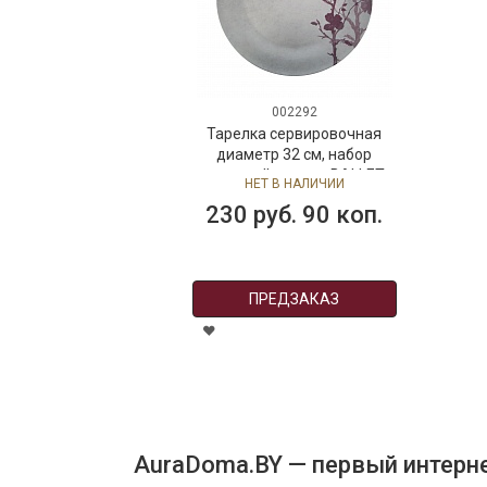
002292
Тарелка сервировочная
диаметр 32 см, набор
столовой посуды BALLET
НЕТ В НАЛИЧИИ
FEELINGS, фарфор
230 руб. 90 коп.
ПРЕДЗАКАЗ
AuraDoma.BY — первый интерне