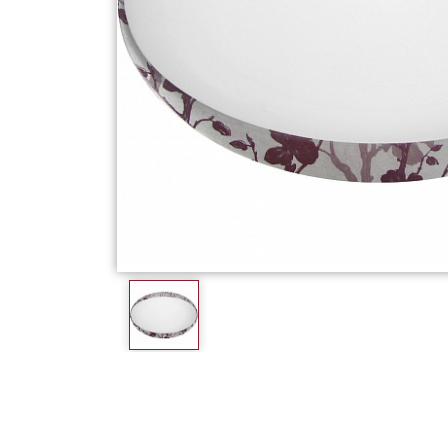
Фарфор
Декор
Бренды