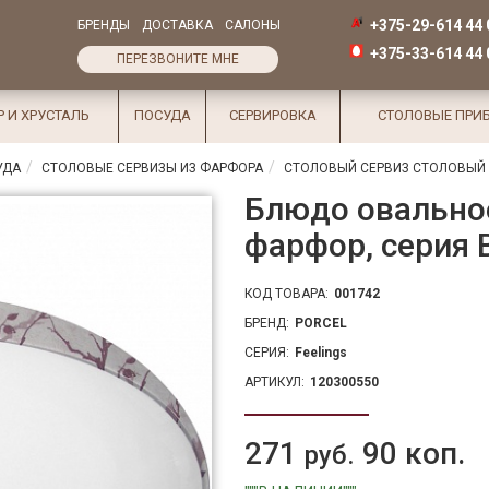
+375-29-614 44 
БРЕНДЫ
ДОСТАВКА
САЛОНЫ
+375-33-614 44 
ПЕРЕЗВОНИТЕ МНЕ
Р И ХРУСТАЛЬ
ПОСУДА
СЕРВИРОВКА
СТОЛОВЫЕ ПРИ
УДА
СТОЛОВЫЕ СЕРВИЗЫ ИЗ ФАРФОРА
СТОЛОВЫЙ СЕРВИЗ СТОЛОВЫЙ С
Блюдо овальное
фарфор, серия 
КОД ТОВАРА:
001742
БРЕНД:
PORCEL
СЕРИЯ:
Feelings
АРТИКУЛ:
120300550
271
90 коп.
руб.