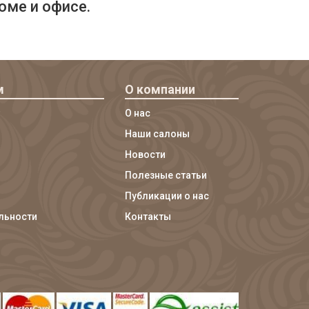
оме и офисе.
м
О компании
О нас
Наши салоны
Новости
Полезные статьи
Публикации о нас
льности
Контакты