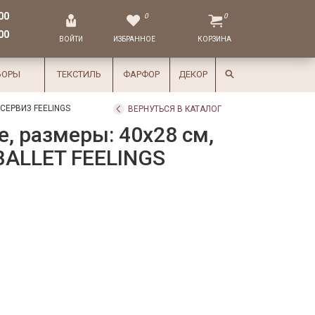
00
0
0
00
ВОЙТИ
ИЗБРАННОЕ
КОРЗИНА
БОРЫ
ТЕКСТИЛЬ
ФАРФОР
ДЕКОР
ЕРВИЗ FEELINGS
ВЕРНУТЬСЯ В КАТАЛОГ
, размеры: 40х28 см,
BALLET FEELINGS