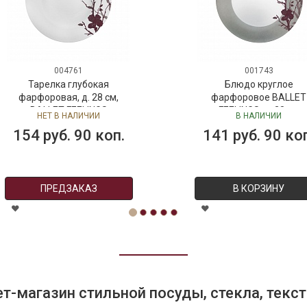
004761
001743
Тарелка глубокая
Блюдо круглое
фарфоровая, д. 28 см,
фарфоровое BALLET
BALLET FEELINGS
FEELINGS, д. 28 см
НЕТ В НАЛИЧИИ
В НАЛИЧИИ
154 руб. 90 коп.
141 руб. 90 коп.
ПРЕДЗАКАЗ
В КОРЗИНУ
т-магазин стильной посуды, стекла, текст