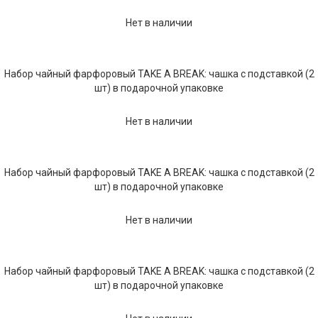
Текстиль
Нет в наличии
Фарфор
Декор
Набор чайный фарфоровый TAKE A BREAK: чашка с подставкой (2
шт) в подарочной упаковке
Бренды
Нет в наличии
Набор чайный фарфоровый TAKE A BREAK: чашка с подставкой (2
шт) в подарочной упаковке
Нет в наличии
Набор чайный фарфоровый TAKE A BREAK: чашка с подставкой (2
шт) в подарочной упаковке