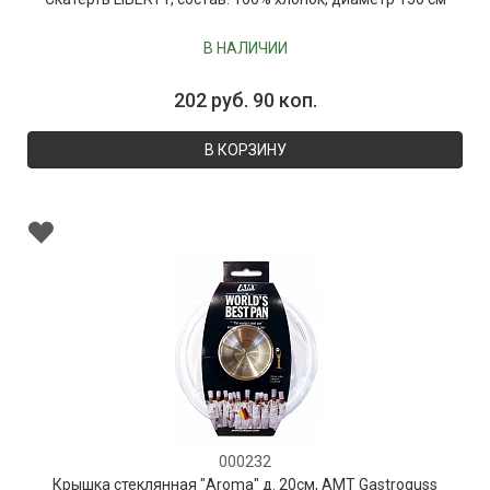
В НАЛИЧИИ
202 руб. 90 коп.
В КОРЗИНУ
000232
Крышка стеклянная "Aroma" д. 20см, AMT Gastroguss