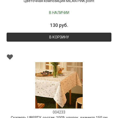
Цветочная композиция MILAN PINK point
В НАЛИЧИИ
130 руб.
В КОРЗИНУ
004233
Скатерть LIBERTY, состав: 100% хлопок, диаметр 150 см