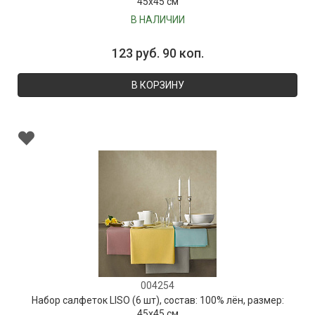
45х45 см
В НАЛИЧИИ
123 руб. 90 коп.
В КОРЗИНУ
004254
Набор салфеток LISO (6 шт), состав: 100% лён, размер:
45х45 см