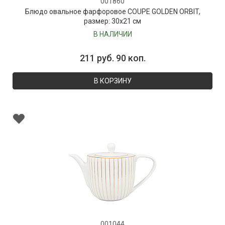
001860
Блюдо овальное фарфоровое COUPE GOLDEN ORBIT,
размер: 30х21 см
В НАЛИЧИИ
211 руб. 90 коп.
В КОРЗИНУ
001044