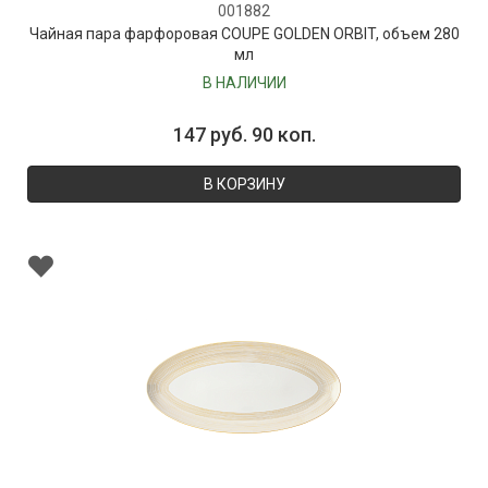
001882
Чайная пара фарфоровая COUPE GOLDEN ORBIT, объем 280
мл
В НАЛИЧИИ
147 руб. 90 коп.
В КОРЗИНУ