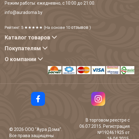
Режим работы: ежедневно, с 10:00 до 21:00.
info@auradoma.by
отзывов
Рейтинг: 5
★★★★★
(На основе
10
)
Каталог товаров
Покупателям
О компании
В торговом реестре с
06.07.2015. Регистрация
©
2026
ООО "Аура Дома".
№192461925 от
Все права защищены.
16.04.2015,