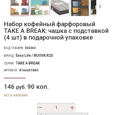
Набор кофейный фарфоровый
TAKE A BREAK: чашка с подставкой
(4 шт) в подарочной упаковке
КОД ТОВАРА:
002363
Easy Life / NUOVA R2S
БРЕНД:
TAKE A BREAK
СЕРИЯ:
АРТИКУЛ:
R1642#TBR5
146
90 коп.
руб.
НЕТ В НАЛИЧИИ