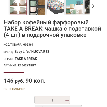
Набор кофейный фарфоровый
TAKE A BREAK: чашка с подставкой
(4 шт) в подарочной упаковке
КОД ТОВАРА:
002364
Easy Life / NUOVA R2S
БРЕНД:
TAKE A BREAK
СЕРИЯ:
АРТИКУЛ:
R1642#TBR7
146
90 коп.
руб.
НЕТ В НАЛИЧИИ