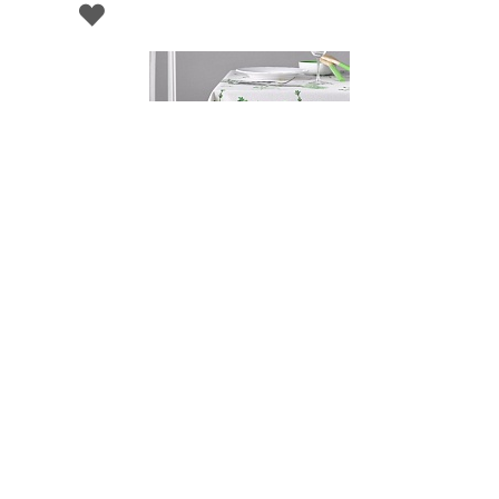
001460
Скатерть ENELDO, состав: 100% хлопок,
диаметр 150 см,Atenas
НЕТ В НАЛИЧИИ
164 руб. 90 коп.
ПРЕДЗАКАЗ