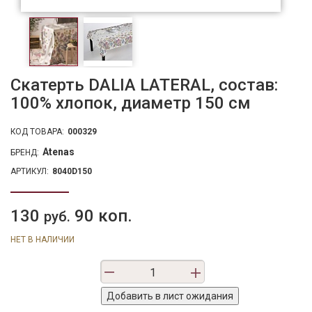
Скатерть DALIA LATERAL, состав:
100% хлопок, диаметр 150 см
КОД ТОВАРА:
000329
Atenas
БРЕНД:
АРТИКУЛ:
8040D150
130
90 коп.
руб.
НЕТ В НАЛИЧИИ