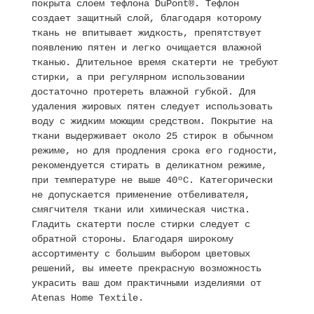
покрыта слоем тефлона DuPont®. Тефлон
создает защитный слой, благодаря которому
ткань не впитывает жидкость, препятствует
появлению пятен и легко очищается влажной
тканью. Длительное время скатерти не требуют
стирки, а при регулярном использовании
достаточно протереть влажной губкой. Для
удаления жировых пятен следует использовать
воду с жидким моющим средством. Покрытие на
ткани выдерживает около 25 стирок в обычном
режиме, но для продления срока его годности,
рекомендуется стирать в деликатном режиме,
при температуре не выше 40ºC. Категорически
не допускается применение отбеливателя,
смягчителя ткани или химическая чистка.
Гладить скатерти после стирки следует с
обратной стороны. Благодаря широкому
ассортименту с большим выбором цветовых
решений, вы имеете прекрасную возможность
украсить ваш дом практичными изделиями от
Atenas Home Textile.