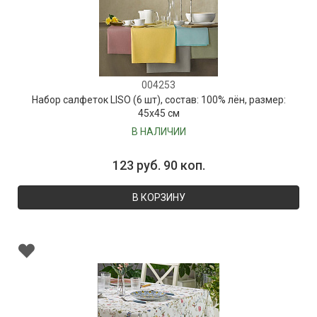
004253
Набор салфеток LISO (6 шт), состав: 100% лён, размер:
45х45 см
В НАЛИЧИИ
123 руб. 90 коп.
В КОРЗИНУ