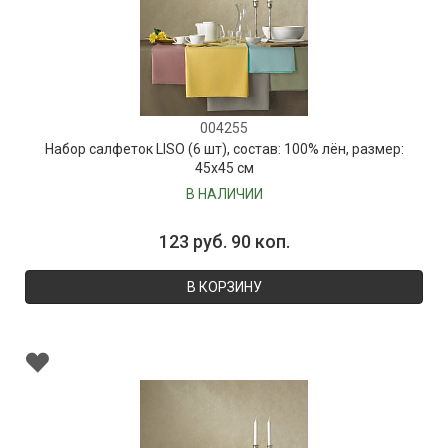
004255
Набор салфеток LISO (6 шт), состав: 100% лён, размер:
45х45 см
В НАЛИЧИИ
123 руб. 90 коп.
В КОРЗИНУ