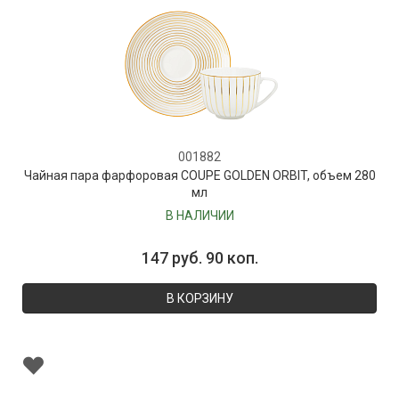
001882
Чайная пара фарфоровая COUPE GOLDEN ORBIT, объем 280
мл
В НАЛИЧИИ
147 руб. 90 коп.
В КОРЗИНУ