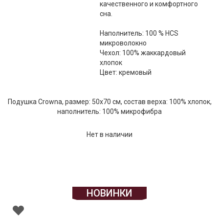
качественного и комфортного
Текстиль
сна.
Фарфор
Наполнитель: 100 % HCS
микроволокно
Декор
Чехол: 100% жаккардовый
хлопок
Бренды
Цвет: кремовый
Подушка Crowna, размер: 50х70 см, состав верха: 100% хлопок,
наполнитель: 100% микрофибра
Нет в наличии
НОВИНКИ