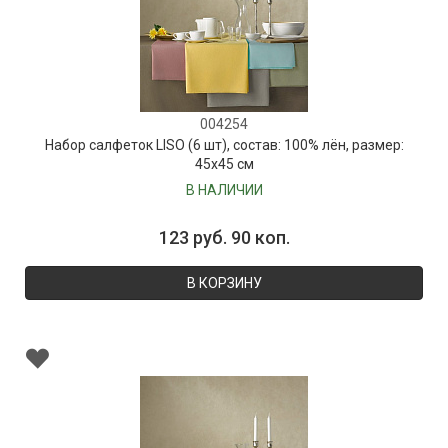
004254
Набор салфеток LISO (6 шт), состав: 100% лён, размер:
45х45 см
В НАЛИЧИИ
123 руб. 90 коп.
В КОРЗИНУ