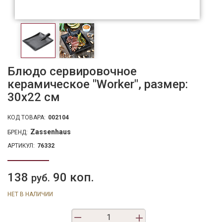
Блюдо сервировочное
керамическое "Worker", размер:
30х22 см
КОД ТОВАРА:
002104
Zassenhaus
БРЕНД:
АРТИКУЛ:
76332
138
90 коп.
руб.
НЕТ В НАЛИЧИИ