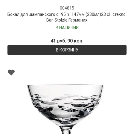
004815
Бокал для шампанского d=95 h=147мм (230мл)23 cl., стекло,
Bar, Stolzle,Германия
В НАЛИЧИИ
41 руб. 90 коп.
В КОРЗИНУ