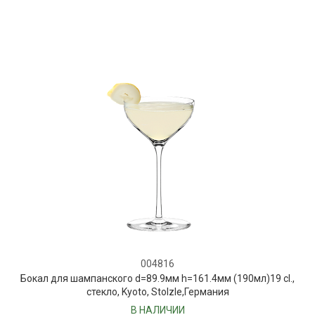
004816
Бокал для шампанского d=89.9мм h=161.4мм (190мл)19 cl.,
стекло, Kyoto, Stolzle,Германия
В НАЛИЧИИ