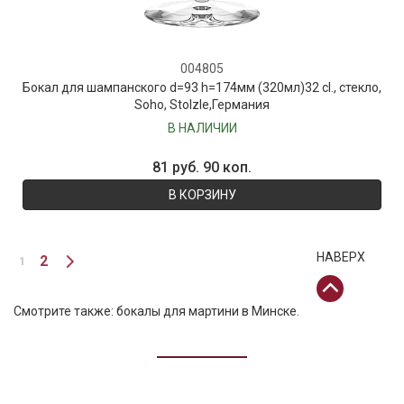
004805
Бокал для шампанского d=93 h=174мм (320мл)32 cl., стекло,
Soho, Stolzle,Германия
В НАЛИЧИИ
81 руб. 90 коп.
В КОРЗИНУ
НАВЕРХ
2
1
Смотрите также:
бокалы для мартини в Минске
.