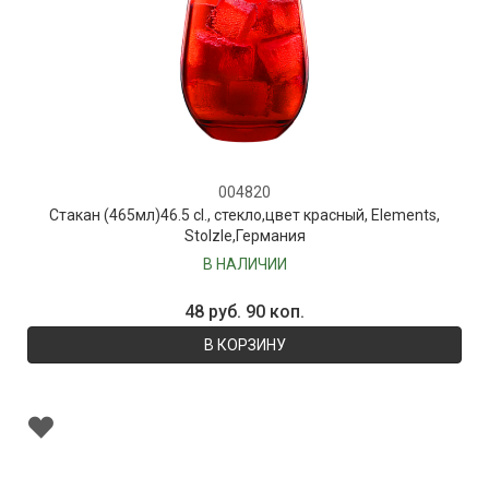
004820
Стакан (465мл)46.5 cl., стекло,цвет красный, Elements,
Stolzle,Германия
В НАЛИЧИИ
48 руб. 90 коп.
В КОРЗИНУ