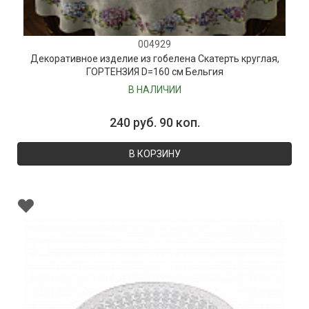
004929
Декоративное изделие из гобелена Скатерть круглая,
ГОРТЕНЗИЯ D=160 см Бельгия
В НАЛИЧИИ
240 руб. 90 коп.
В КОРЗИНУ