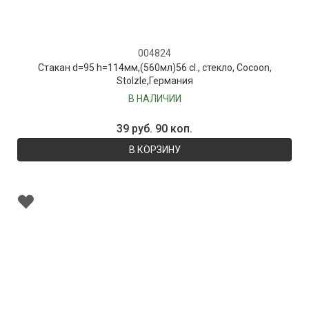
004824
Стакан d=95 h=114мм,(560мл)56 cl., стекло, Cocoon,
Stolzle,Германия
В НАЛИЧИИ
39 руб. 90 коп.
В КОРЗИНУ