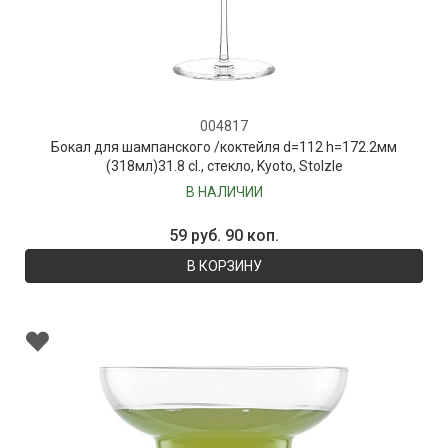
004817
Бокал для шампанского /коктейля d=112 h=172.2мм
(318мл)31.8 cl., стекло, Kyoto, Stolzle
В НАЛИЧИИ
59 руб. 90 коп.
В КОРЗИНУ