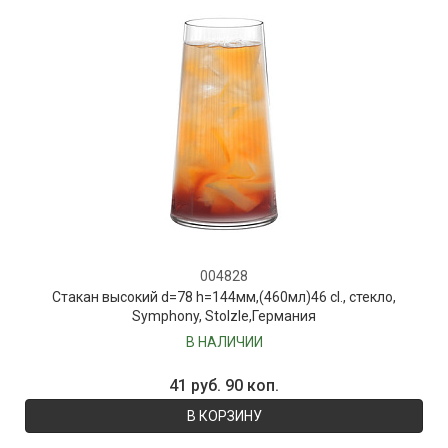
004828
Стакан высокий d=78 h=144мм,(460мл)46 cl., стекло,
Symphony, Stolzle,Германия
В НАЛИЧИИ
41 руб. 90 коп.
В КОРЗИНУ