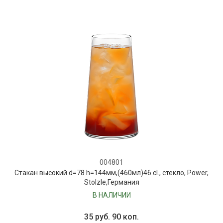
004801
Стакан высокий d=78 h=144мм,(460мл)46 cl., стекло, Power,
Stolzle,Германия
В НАЛИЧИИ
35 руб. 90 коп.