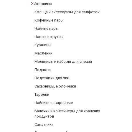
Икорницы
Фарфор
Кольца и аксессуары для салфеток
Декор
Кофейные пары
Бренды
Чайные пары
Чашки и кружки
Кувшины
Масленки
Мельницы и наборы для специй
Подносы
Подставки для яиц
Сахарницы, молочники
Тарелки
Чайники заварочные
Баночки и контейнеры для хранения
продуктов
Салатники