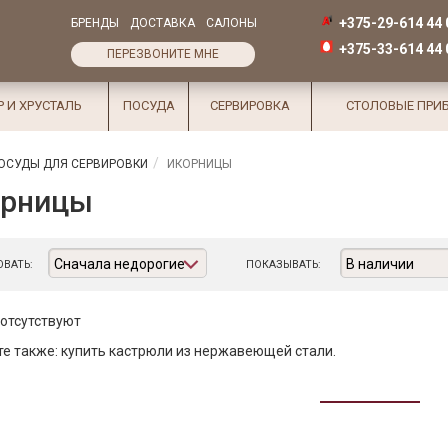
+375-29-614 44 
БРЕНДЫ
ДОСТАВКА
САЛОНЫ
+375-33-614 44 
ПЕРЕЗВОНИТЕ МНЕ
Р И ХРУСТАЛЬ
ПОСУДА
СЕРВИРОВКА
СТОЛОВЫЕ ПРИ
ОСУДЫ ДЛЯ СЕРВИРОВКИ
ИКОРНИЦЫ
орницы
Сначала недорогие
В наличии
ВАТЬ:
ПОКАЗЫВАТЬ:
отсутствуют
е также:
купить кастрюли из нержавеющей стали
.