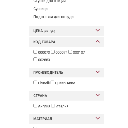
Ступки для специй
Супницы
Подставки для посуды
ЦЕНА
(бел. руб.)
КОД ТОВАРА
000073
000074
000107
002883
ПРОИЗВОДИТЕЛЬ
Chinelli
Queen Anne
СТРАНА
Англия
Италия
МАТЕРИАЛ