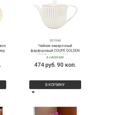
001044
вое
Чайник заварочный
мер:
фарфоровый COUPE GOLDEN
ORBIT, объем 1000 мл
В НАЛИЧИИ
.
474 руб. 90 коп.
В КОРЗИНУ