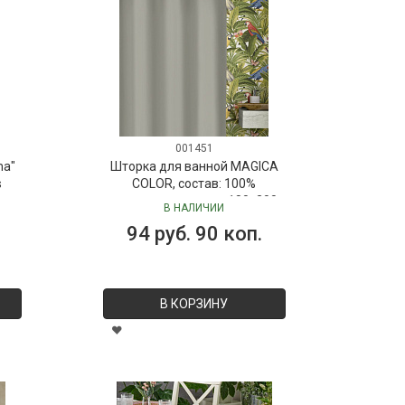
001451
ma"
Шторка для ванной MAGICA
s
COLOR, состав: 100%
полиэстер, размер: 180х200
В НАЛИЧИИ
см
94 руб. 90 коп.
В КОРЗИНУ