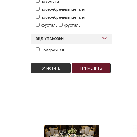
позолота
посеребренный металл
посеребренный металл
хрусталь
хрусталь
ВИД УПАКОВКИ
Подарочная
ОЧИСТИТЬ
ПРИМЕНИТЬ