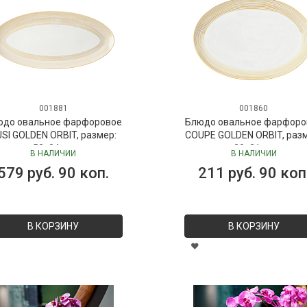
001881
001860
юдо овальное фарфоровое
Блюдо овальное фарфоро
SI GOLDEN ORBIT, размер:
COUPE GOLDEN ORBIT, раз
52х24 см
30х21 см
В НАЛИЧИИ
В НАЛИЧИИ
579 руб. 90 коп.
211 руб. 90 коп
В КОРЗИНУ
В КОРЗИНУ