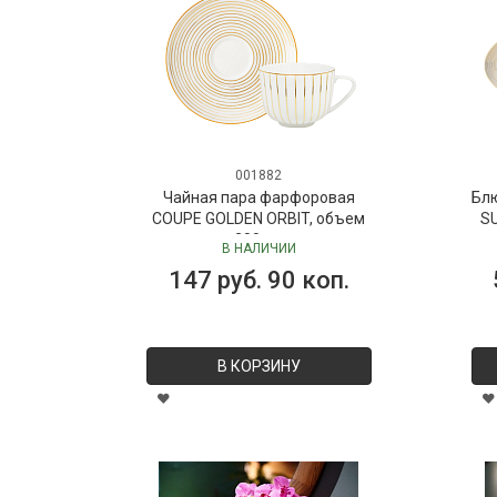
001882
Чайная пара фарфоровая
Бл
COUPE GOLDEN ORBIT, объем
SU
280 мл
В НАЛИЧИИ
147 руб. 90 коп.
В КОРЗИНУ