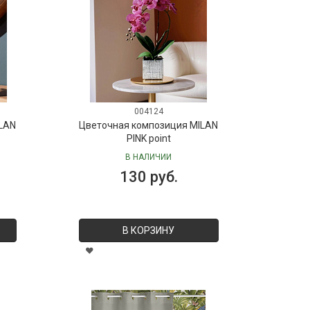
004124
LAN
Цветочная композиция MILAN
PINK point
В НАЛИЧИИ
130 руб.
В КОРЗИНУ