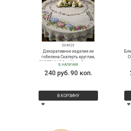
004929
Декоративное изделие из
Бл
гобелена Скатерть круглая,
C
ГОРТЕНЗИЯ D=160 см Бельгия
В НАЛИЧИИ
240 руб. 90 коп.
В КОРЗИНУ