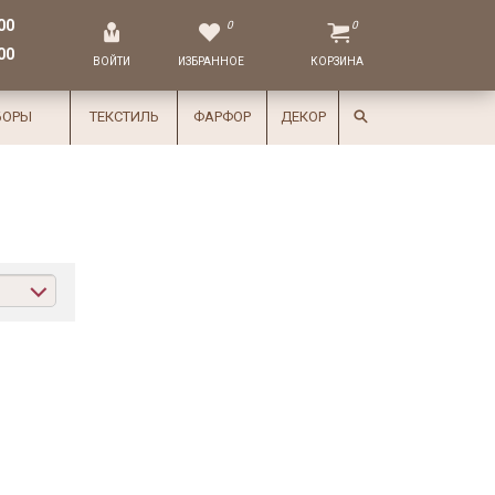
00
0
0
00
ВОЙТИ
ИЗБРАННОЕ
КОРЗИНА
БОРЫ
ТЕКСТИЛЬ
ФАРФОР
ДЕКОР