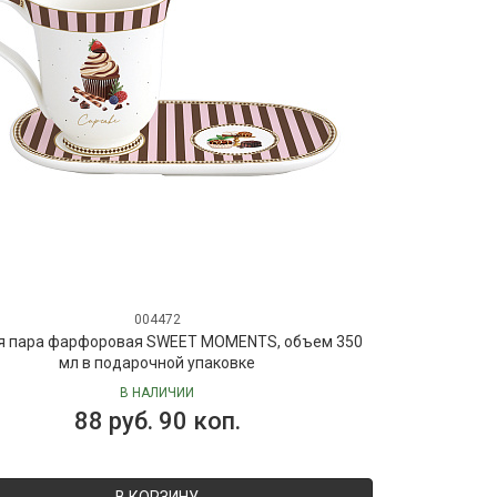
004472
я пара фарфоровая SWEET MOMENTS, объем 350
мл в подарочной упаковке
В НАЛИЧИИ
88 руб. 90 коп.