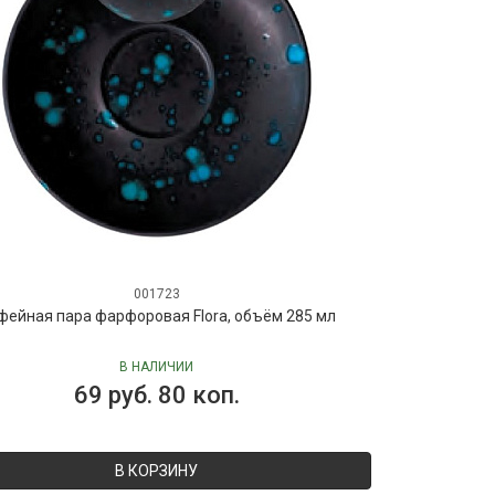
001723
фейная пара фарфоровая Flora, объём 285 мл
В НАЛИЧИИ
69 руб. 80 коп.
В КОРЗИНУ