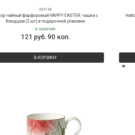
003146
бор чайный фарфоровый HAPPY EASTER: чашка с
Набо
блюдцем (2 шт) в подарочной упаковке
В НАЛИЧИИ
121 руб. 90 коп.
В КОРЗИНУ