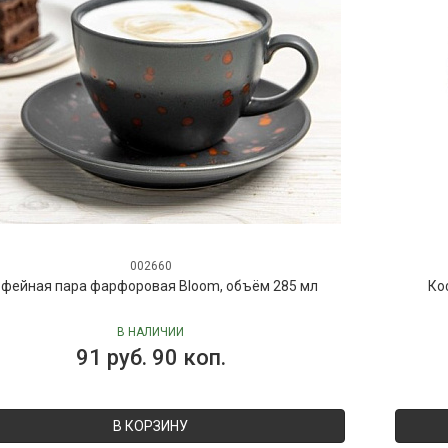
002660
фейная пара фарфоровая Bloom, объём 285 мл
Ко
В НАЛИЧИИ
91 руб. 90 коп.
В КОРЗИНУ