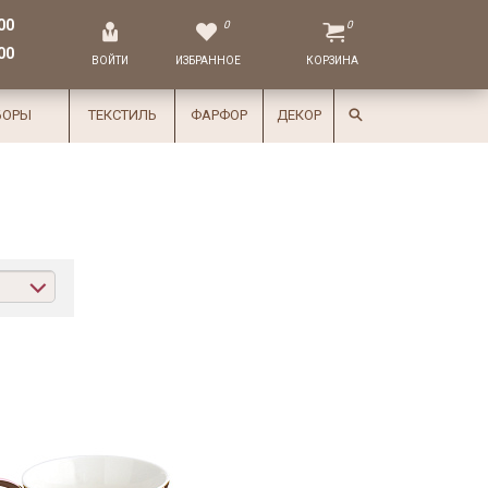
00
0
0
00
ВОЙТИ
ИЗБРАННОЕ
КОРЗИНА
БОРЫ
ТЕКСТИЛЬ
ФАРФОР
ДЕКОР