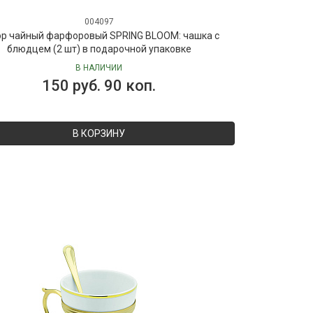
004097
р чайный фарфоровый SPRING BLOOM: чашка с
блюдцем (2 шт) в подарочной упаковке
В НАЛИЧИИ
150 руб. 90 коп.
В КОРЗИНУ