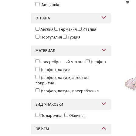
.Amazonia
СТРАНА
Англия
Германия
Италия
Португалия
Турция
МАТЕРИАЛ
посеребренный металл
фарфор
фарфор, латунь
фарфор, латунь, золотое
покрытие
фарфор, латунь, посеребрение
ВИД УПАКОВКИ
Подарочная
Обычная
ОБЪЕМ