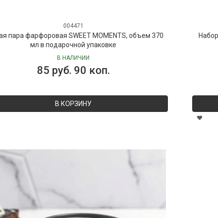
004471
ая пара фарфоровая SWEET MOMENTS, объем 370
Набор
мл в подарочной упаковке
В НАЛИЧИИ
85 руб. 90 коп.
В КОРЗИНУ