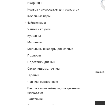
Икорницы
Фарфор
Кольца и аксессуары для салфеток
Декор
Кофейные пары
Бренды
Чайные пары
Чашки и кружки
Кувшины
Масленки
Мельницы и наборы для специй
Подносы
Подставки для яиц
Сахарницы, молочники
Чайна
Тарелки
Чайники заварочные
Баночки и контейнеры для хранения
продуктов
Салатники