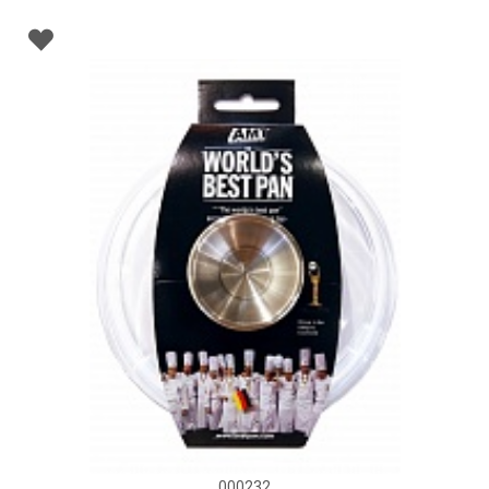
000232