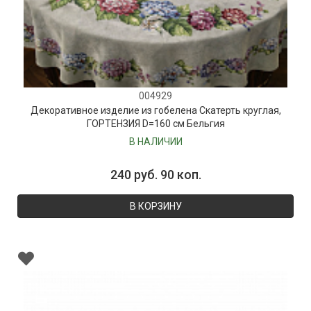
004929
Декоративное изделие из гобелена Скатерть круглая,
ГОРТЕНЗИЯ D=160 см Бельгия
В НАЛИЧИИ
240 руб. 90 коп.
В КОРЗИНУ