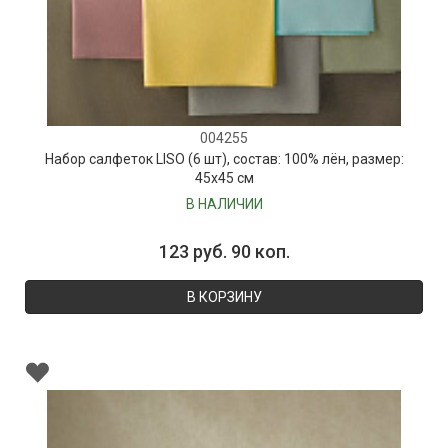
004255
Набор салфеток LISO (6 шт), состав: 100% лён, размер:
45х45 см
В НАЛИЧИИ
123 руб. 90 коп.
В КОРЗИНУ