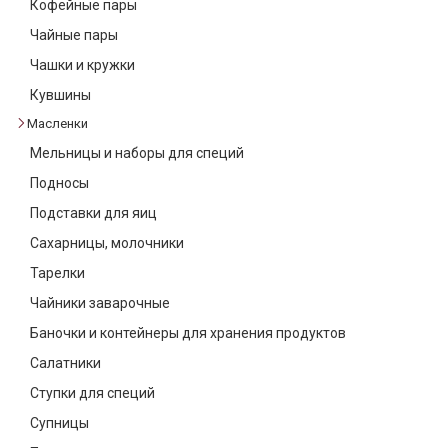
Кофейные пары
Текстиль
Чайные пары
Фарфор
Чашки и кружки
Кувшины
Декор
Масленки
Бренды
Мельницы и наборы для специй
Подносы
Подставки для яиц
Сахарницы, молочники
Тарелки
Чайники заварочные
Баночки и контейнеры для хранения продуктов
Салатники
Ступки для специй
Супницы