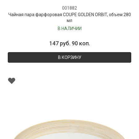
001882
Чайная пара фарфоровая COUPE GOLDEN ORBIT, объем 280
мл
В НАЛИЧИИ
147 руб. 90 коп.
В КОРЗИНУ