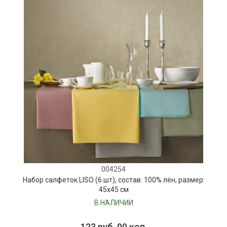
004254
Набор салфеток LISO (6 шт), состав: 100% лён, размер:
45х45 см
В НАЛИЧИИ
123 руб. 90 коп.