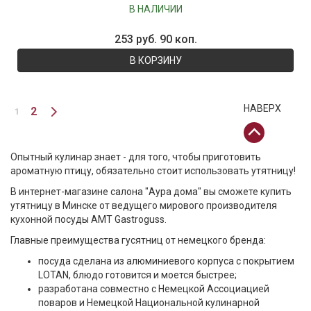
человек
В НАЛИЧИИ
253 руб. 90 коп.
В КОРЗИНУ
НАВЕРХ
2
1
Опытный кулинар знает - для того, чтобы приготовить
ароматную птицу, обязательно стоит использовать утятницу!
В интернет-магазине салона "Аура дома" вы сможете купить
утятницу в Минске от ведущего мирового производителя
кухонной посуды AMT Gastroguss.
Главные преимущества гусятниц от немецкого бренда:
посуда сделана из алюминиевого корпуса с покрытием
LOTAN, блюдо готовится и моется быстрее;
разработана совместно с Немецкой Ассоциацией
поваров и Немецкой Национальной кулинарной