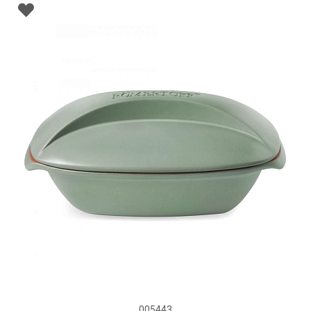
005443