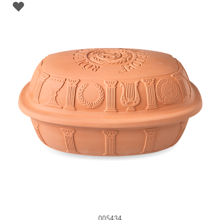
005434