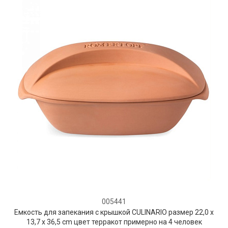
005441
Емкость для запекания с крышкой CULINARIO размер 22,0 x
13,7 x 36,5 cm цвет терракот примерно на 4 человек