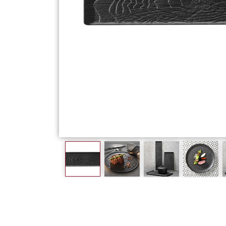
Фарфор
Декор
Бренды