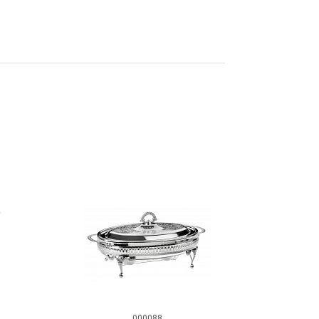
000088