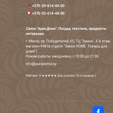
+375-29-614-44-00
+375-33-614-44-00
Салон "Аура Дома". Посуда, текстиль, предметы
интерьера.
г. Минск, пр. Победителей, 65, ТЦ "Замок", 4-й этаж,
магазин 448 (в отделе "Замок HOME. Товары для
дома").
Режим работы: ежедневно, с 10:00 до 21:00.
info@auradoma.by
Рейтинг: 5
★★★★★
(На основе
10
отзывов
)