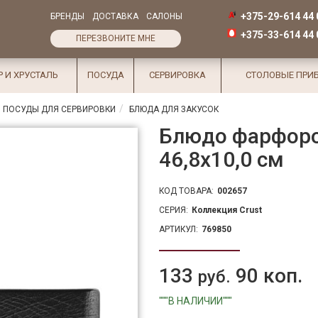
+375-29-614 44 
БРЕНДЫ
ДОСТАВКА
САЛОНЫ
+375-33-614 44 
ПЕРЕЗВОНИТЕ МНЕ
Р И ХРУСТАЛЬ
ПОСУДА
СЕРВИРОВКА
СТОЛОВЫЕ ПРИ
 ПОСУДЫ ДЛЯ СЕРВИРОВКИ
БЛЮДА ДЛЯ ЗАКУСОК
Блюдо фарфоров
46,8х10,0 см
КОД ТОВАРА:
002657
СЕРИЯ:
Коллекция Crust
АРТИКУЛ:
769850
133
90 коп.
руб.
"""В НАЛИЧИИ"""