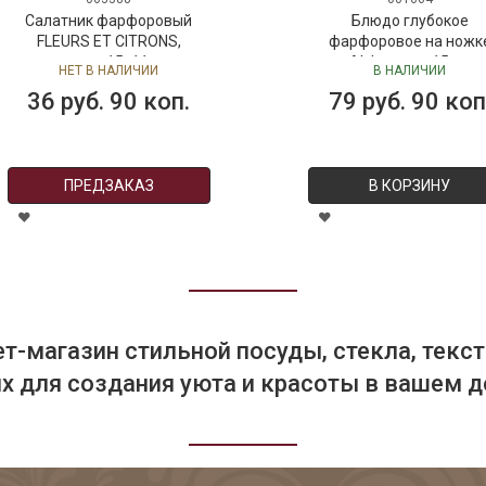
Салатник фарфоровый
Блюдо глубокое
FLEURS ET CITRONS,
фарфоровое на ножк
размер: 15x11 см
Alchemy, д. 15 см
НЕТ В НАЛИЧИИ
В НАЛИЧИИ
36 руб. 90 коп.
79 руб. 90 коп
ПРЕДЗАКАЗ
В КОРЗИНУ
т-магазин стильной посуды, стекла, текст
 для создания уюта и красоты в вашем д