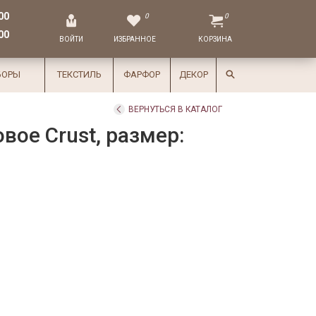
00
0
0
00
ВОЙТИ
ИЗБРАННОЕ
КОРЗИНА
БОРЫ
ТЕКСТИЛЬ
ФАРФОР
ДЕКОР
ВЕРНУТЬСЯ В КАТАЛОГ
ое Crust, размер: