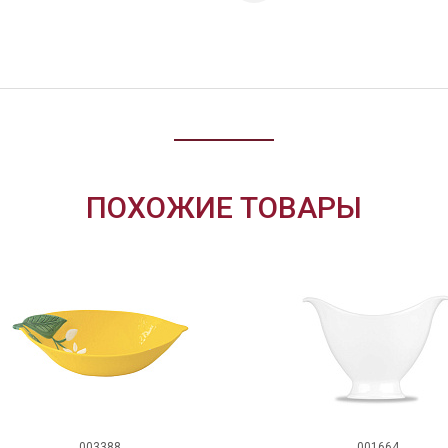
ПОХОЖИЕ ТОВАРЫ
003388
001664