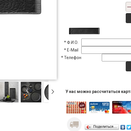
*
Ф.И.О.
*
E-Mail
*
Телефон
У нас можно рассчитаться кар
Поделиться…