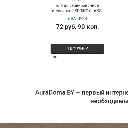
Блюдо сервировочное
стеклянное SPRING GLASS,
д. 33 см в подарочной
В НАЛИЧИИ
упаковке
72 руб. 90 коп.
В КОРЗИНУ
AuraDoma.BY — первый интерне
необходимых