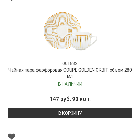
001882
Чайная пара фарфоровая COUPE GOLDEN ORBIT, объем 280
мл
В НАЛИЧИИ
147 руб. 90 коп.
В КОРЗИНУ