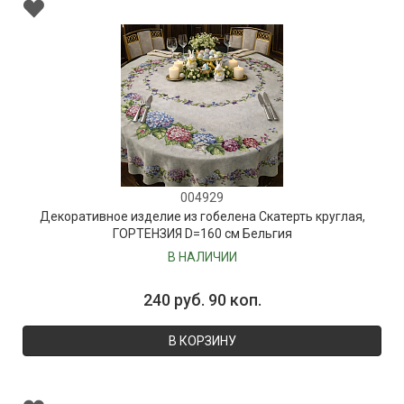
004929
Декоративное изделие из гобелена Скатерть круглая,
ГОРТЕНЗИЯ D=160 см Бельгия
В НАЛИЧИИ
240 руб. 90 коп.
В КОРЗИНУ