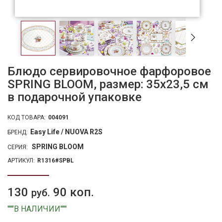
Блюдо сервировочное фарфоровое
SPRING BLOOM, размер: 35x23,5 см
в подарочной упаковке
КОД ТОВАРА:
004091
Easy Life / NUOVA R2S
БРЕНД:
SPRING BLOOM
СЕРИЯ:
АРТИКУЛ:
R1316#SPBL
130
90 коп.
руб.
"""В НАЛИЧИИ"""