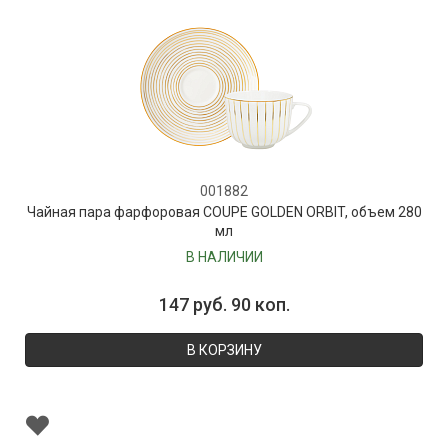
001882
Чайная пара фарфоровая COUPE GOLDEN ORBIT, объем 280
мл
В НАЛИЧИИ
147 руб. 90 коп.
В КОРЗИНУ