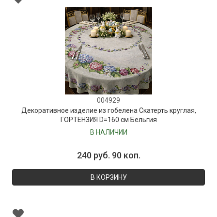
004929
Декоративное изделие из гобелена Скатерть круглая,
ГОРТЕНЗИЯ D=160 см Бельгия
В НАЛИЧИИ
240 руб. 90 коп.
В КОРЗИНУ