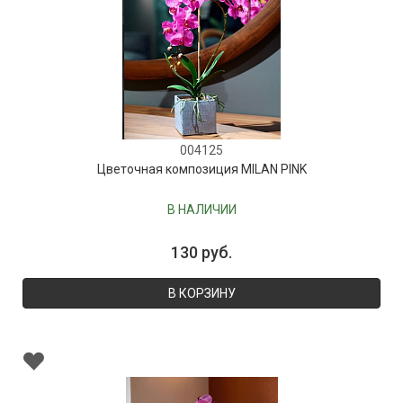
004125
Цветочная композиция MILAN PINK
В НАЛИЧИИ
130 руб.
В КОРЗИНУ