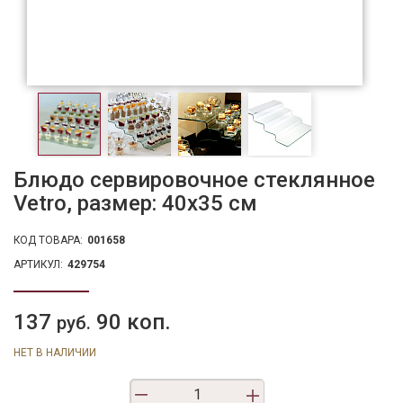
Блюдо сервировочное стеклянное
Vetro, размер: 40х35 см
КОД ТОВАРА:
001658
АРТИКУЛ:
429754
137
90 коп.
руб.
НЕТ В НАЛИЧИИ