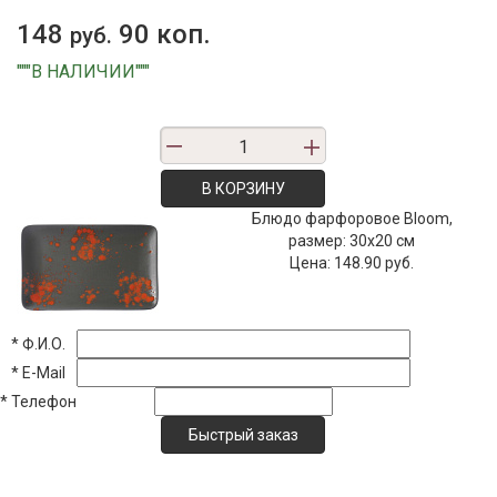
148
90 коп.
руб.
"""В НАЛИЧИИ"""
В КОРЗИНУ
Блюдо фарфоровое Bloom,
размер: 30х20 см
Цена:
148.90 руб.
*
Ф.И.О.
*
E-Mail
*
Телефон