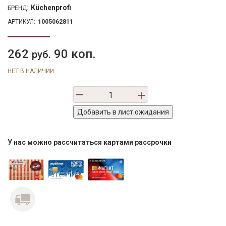
Küchenprofi
БРЕНД:
АРТИКУЛ:
1005062811
262
90 коп.
руб.
НЕТ В НАЛИЧИИ
У нас можно рассчитаться картами рассрочки