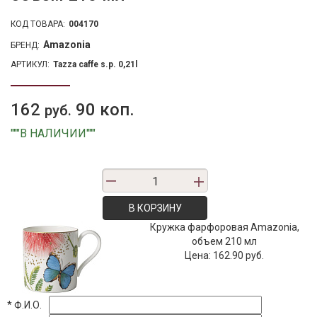
КОД ТОВАРА:
004170
Amazonia
БРЕНД:
АРТИКУЛ:
Tazza caffe s.p. 0,21l
162
90 коп.
руб.
"""В НАЛИЧИИ"""
В КОРЗИНУ
Кружка фарфоровая Amazonia,
объем 210 мл
Цена:
162.90 руб.
*
Ф.И.О.