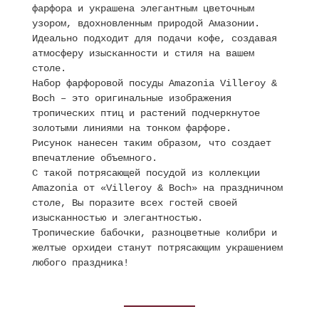
фарфора и украшена элегантным цветочным
узором, вдохновленным природой Амазонии.
Идеально подходит для подачи кофе, создавая
атмосферу изысканности и стиля на вашем
столе.
Набор фарфоровой посуды Amazonia Villeroy &
Boch – это оригинальные изображения
тропических птиц и растений подчеркнутое
золотыми линиями на тонком фарфоре.
Рисунок нанесен таким образом, что создает
впечатление объемного.
С такой потрясающей посудой из коллекции
Amazonia от «Villeroy & Boch» на праздничном
столе, Вы поразите всех гостей своей
изысканностью и элегантностью.
Тропические бабочки, разноцветные колибри и
желтые орхидеи станут потрясающим украшением
любого праздника!