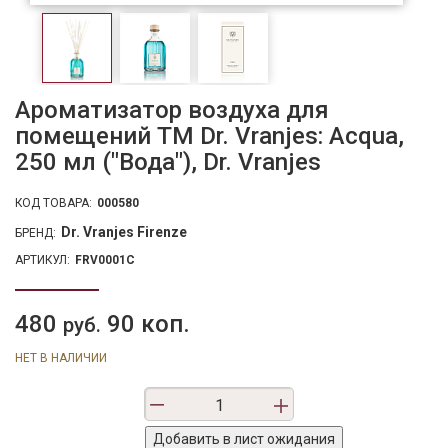
Ароматизатор воздуха для
помещений ТМ Dr. Vranjes: Acqua,
250 мл ("Вода"), Dr. Vranjes
КОД ТОВАРА:
000580
Dr. Vranjes Firenze
БРЕНД:
АРТИКУЛ:
FRV0001C
480
90 коп.
руб.
НЕТ В НАЛИЧИИ