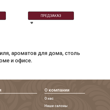
ПРЕДЗАКАЗ
иля, ароматов для дома, столь
оме и офисе.
м
О компании
О нас
Наши салоны