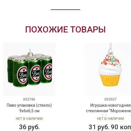
ПОХОЖИЕ ТОВАРЫ
002786
003557
Пиво упаковка (стекло)
Игрушка новогодняя
9х6х6,5 см
стеклянная "Мороженк
диаметр 6,6 см, высота 
НЕТ В НАЛИЧИИ
НЕТ В НАЛИЧИИ
см
36 руб.
31 руб. 90 коп