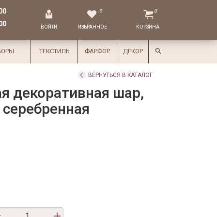
00
0
0
00
ВОЙТИ
ИЗБРАННОЕ
КОРЗИНА
БОРЫ
ТЕКСТИЛЬ
ФАРФОР
ДЕКОР
ВЕРНУТЬСЯ В КАТАЛОГ
я декоративная шар,
м серебренная