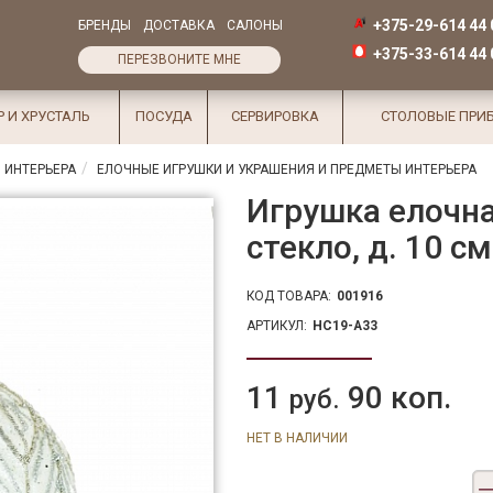
+375-29-614 44 
БРЕНДЫ
ДОСТАВКА
САЛОНЫ
+375-33-614 44 
ПЕРЕЗВОНИТЕ МНЕ
Р И ХРУСТАЛЬ
ПОСУДА
СЕРВИРОВКА
СТОЛОВЫЕ ПРИ
 ИНТЕРЬЕРА
ЕЛОЧНЫЕ ИГРУШКИ И УКРАШЕНИЯ И ПРЕДМЕТЫ ИНТЕРЬЕРА
Игрушка елочна
стекло, д. 10 с
КОД ТОВАРА:
001916
АРТИКУЛ:
HC19-A33
11
90 коп.
руб.
НЕТ В НАЛИЧИИ