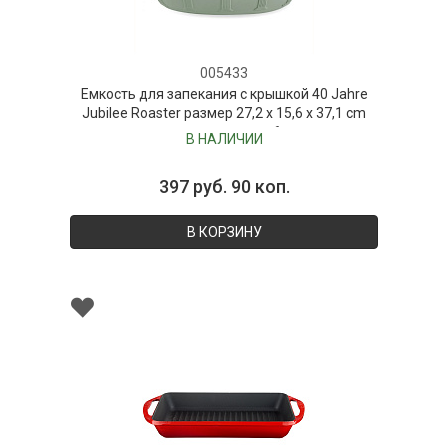
005433
Емкость для запекания с крышкой 40 Jahre
Jubilee Roaster размер 27,2 x 15,6 x 37,1 cm
цвет green примерно на 6 человек
В НАЛИЧИИ
397 руб. 90 коп.
В КОРЗИНУ