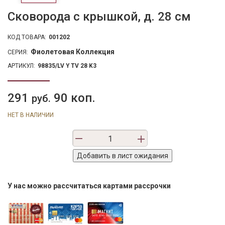
Сковорода с крышкой, д. 28 см
КОД ТОВАРА:
001202
Фиолетовая Коллекция
СЕРИЯ:
АРТИКУЛ:
98835/LV Y TV 28 K3
291
90 коп.
руб.
НЕТ В НАЛИЧИИ
У нас можно рассчитаться картами рассрочки